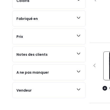
Coloris
Fabriqué en
Prix
Notes des clients
A ne pas manquer
Vendeur