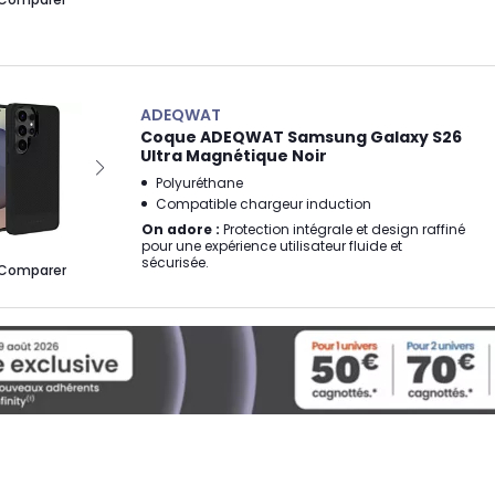
ADEQWAT
Coque ADEQWAT Samsung Galaxy S26
Ultra Magnétique Noir
Polyuréthane
Compatible chargeur induction
On adore :
Protection intégrale et design raffiné
pour une expérience utilisateur fluide et
sécurisée.
Comparer