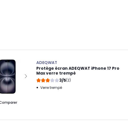
ADEQWAT
Protège écran ADEQWAT iPhone 17 Pro
Max verre trempé
3/5
(2)
Verre trempé
Comparer