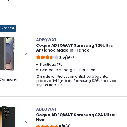
n France
ADEQWAT
Coque ADEQWAT Samsung S26Ultra
Antichoc Made In France
3,5/5
(2)
Plastique TPU
Compatible chargeur induction
On adore :
Protection antichoc élégante,
Comparer
préserve l'intégrité du Samsung S26Ultra avec
style et fiabilité.
ADEQWAT
Coque ADEQWAT Samsung S24 Ultra -
Noir
5/5
(4)