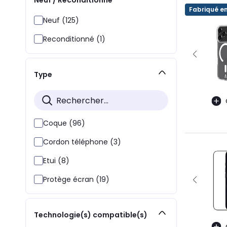
Fabriqué e
Neuf (125)
Reconditionné (1)
Type
Coque (96)
Cordon téléphone (3)
Etui (8)
Protège écran (19)
Technologie(s) compatible(s)