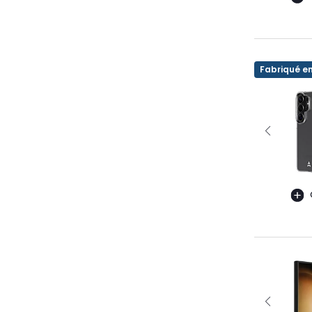
Fabriqué e