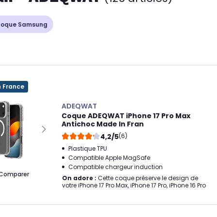
oque Samsung
n France
ADEQWAT
Coque ADEQWAT iPhone 17 Pro Max
Antichoc Made In Fran
4,2/5
(6)
Plastique TPU
Compatible Apple MagSafe
Compatible chargeur induction
Comparer
On adore :
Cette coque préserve le design de
votre iPhone 17 Pro Max, iPhone 17 Pro, iPhone 16 Pro