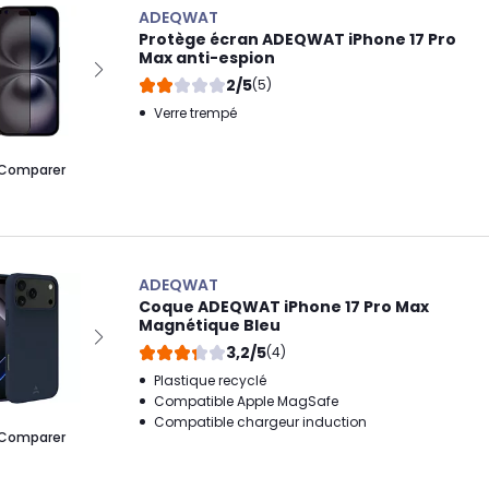
ADEQWAT
Protège écran ADEQWAT iPhone 17 Pro
Max anti-espion
2/5
(5)
Verre trempé
Comparer
ADEQWAT
Coque ADEQWAT iPhone 17 Pro Max
Magnétique Bleu
3,2/5
(4)
Plastique recyclé
Compatible Apple MagSafe
Compatible chargeur induction
Comparer