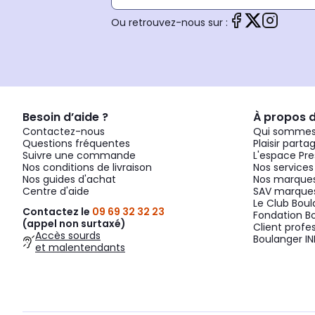
Ou retrouvez-nous sur :
Besoin d’aide ?
À propos 
Contactez-nous
Qui sommes
Questions fréquentes
Plaisir parta
Suivre une commande
L'espace Pre
Nos conditions de livraison
Nos services
Nos guides d'achat
Nos marques
Centre d'aide
SAV marques
Le Club Bou
Contactez le
09 69 32 32 23
Fondation B
(appel non surtaxé)
Client profe
Accès sourds
Boulanger IN
et malentendants