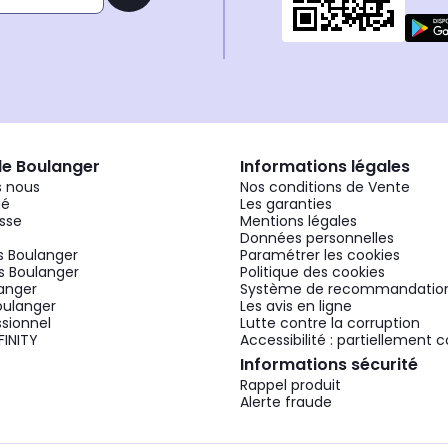
de Boulanger
Informations légales
 nous
Nos conditions de Vente
gé
Les garanties
sse
Mentions légales
Données personnelles
 Boulanger
Paramétrer les cookies
 Boulanger
Politique des cookies
langer
Système de recommandatio
oulanger
Les avis en ligne
ssionnel
Lutte contre la corruption
FINITY
Accessibilité : partiellement
Informations sécurité
Rappel produit
Alerte fraude