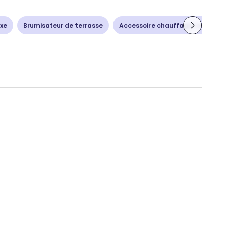
ixe
Brumisateur de terrasse
Accessoire chauffage-climatisa