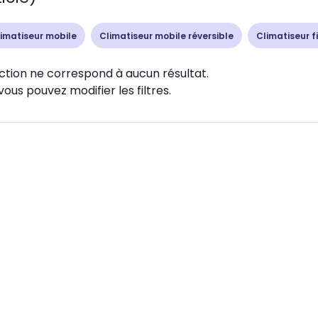
imatiseur mobile
Climatiseur mobile réversible
Climatiseur f
ction ne correspond à aucun résultat.
vous pouvez modifier les filtres.