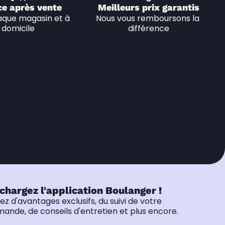
ce après vente
Meilleurs prix garantis
que magasin et à 
Nous vous remboursons la 
domicile
différence
chargez l'application Boulanger !
tez d'avantages exclusifs, du suivi de votre
nde, de conseils d'entretien et plus encore.