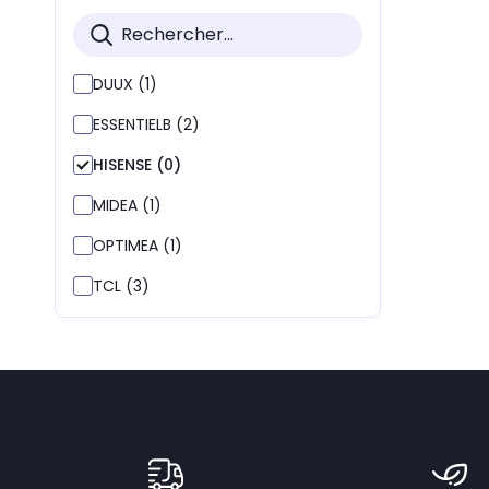
DUUX (1)
ESSENTIELB (2)
HISENSE (0)
MIDEA (1)
OPTIMEA (1)
TCL (3)