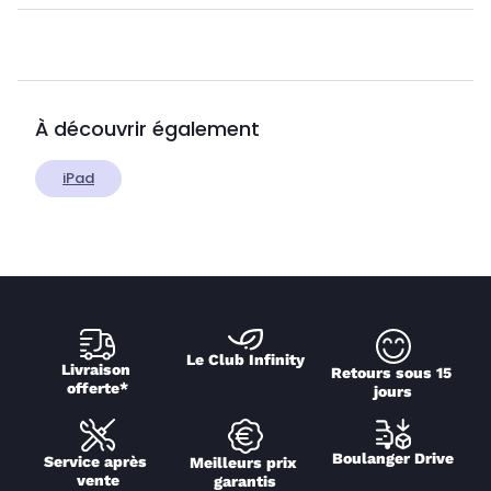
À découvrir également
iPad
Le Club Infinity
Livraison 
Retours sous 15 
offerte*
jours
Boulanger Drive
Service après 
Meilleurs prix 
vente
garantis