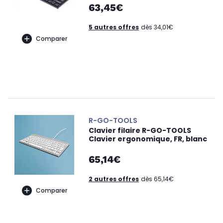
63,45€
5 autres offres
dès 34,01€
Comparer
R-GO-TOOLS
Clavier filaire R-GO-TOOLS
Clavier ergonomique, FR, blanc
65,14€
2 autres offres
dès 65,14€
Comparer