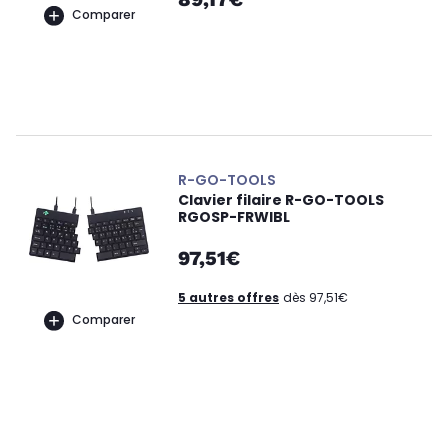
Comparer
R-GO-TOOLS
Clavier filaire R-GO-TOOLS
RGOSP-FRWIBL
97,51€
5 autres offres
dès 97,51€
Comparer