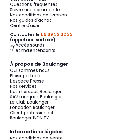
Questions fréquentes
Suivre une commande
Nos conditions de livraison
Nos guides d'achat
Centre d'aide
Contactez le
09 69 32 32 23
(appel non surtaxé)
Accès sourds
et malentendants
À propos de Boulanger
Qui sommes nous
Plaisir partagé
L'espace Presse
Nos services
Nos marques Boulanger
SAV marques Boulanger
Le Club Boulanger
Fondation Boulanger
Client professionnel
Boulanger INFINITY
Informations légales
Nos conditions de Vente