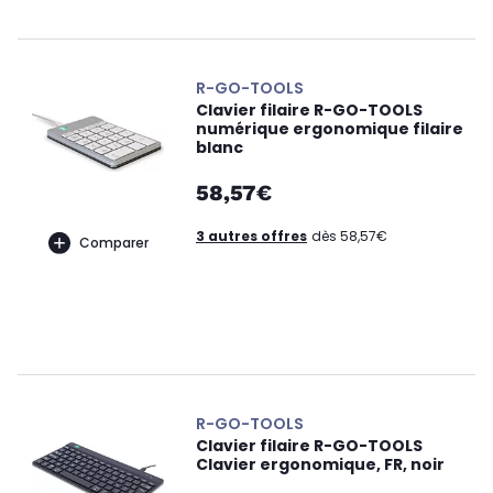
R-GO-TOOLS
Clavier filaire R-GO-TOOLS
numérique ergonomique filaire
blanc
58,57€
3 autres offres
dès 58,57€
Comparer
R-GO-TOOLS
Clavier filaire R-GO-TOOLS
Clavier ergonomique, FR, noir