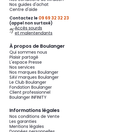
Nos guides d'achat
Centre d'aide
Contactez le
09 69 32 32 23
(appel non surtaxé)
Accès sourds
et malentendants
À propos de Boulanger
Qui sommes nous
Plaisir partagé
L'espace Presse
Nos services
Nos marques Boulanger
SAV marques Boulanger
Le Club Boulanger
Fondation Boulanger
Client professionnel
Boulanger INFINITY
Informations légales
Nos conditions de Vente
Les garanties
Mentions légales
Données personnelles