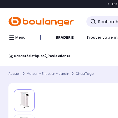
Les
Accéder directement à la navigation
Accéder direct
Menu
BRADERIE
Trouver votre m
Caractéristiques
Avis clients
Accueil
Maison - Entretien - Jardin
Chauffage