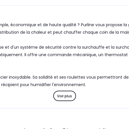
ple, économique et de haute qualité ? Purline vous propose la
distribution de la chaleur et peut chauffer chaque coin de la m
e et d'un système de sécurité contre la surchauffe et la surchau
atiquement. Il offre une commande mécanique, un thermostat r
cier inoxydable. Sa solidité et ses roulettes vous permettront de
n récipient pour humidifier l'environnement.
Voir plus