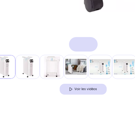
Voir les vidéos