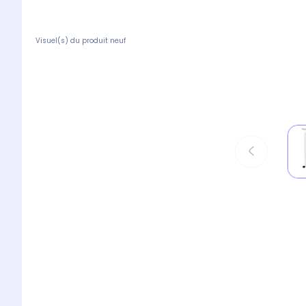
Visuel(s) du produit neuf