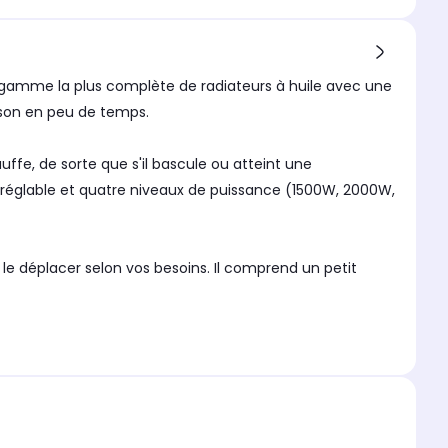
 gamme la plus complète de radiateurs à huile avec une
aison en peu de temps.
ffe, de sorte que s'il bascule ou atteint une
églable et quatre niveaux de puissance (1500W, 2000W,
 le déplacer selon vos besoins. Il comprend un petit