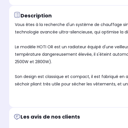
Description
Vous êtes à la recherche d'un système de chauffage sim
technologie avancée ultra-silencieuse, qui optimise la 
Le modèle HOTI OR est un radiateur équipé d'une veilleus
température dangereusement élevée, il s'éteint autom
2500W et 2800W).
Son design est classique et compact, il est fabriqué en a
séchoir pliant très utile pour sécher les vêtements, et u
Les avis de nos clients