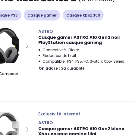
sque PS3
Casque gamer
Casque Xbox 360
ASTRO
Casque gamer ASTRO A10 Gen2 noir
PlayStation casque gaming
Connectivité : Filaire
Réducteur de bruit
Compatible : PS4, PS5, PC, Switch, Xbox Series
On adore :
Sa durabilité
Comparer
Exclusivité internet
ASTRO
Casque gamer ASTRO A10 Gen2 blanc
Xbox casque gaming filai