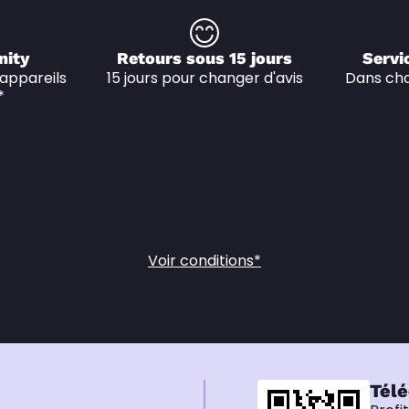
nity
Retours sous 15 jours
Servi
appareils 
15 jours pour changer d'avis
Dans cha
*
Voir conditions*
Télé