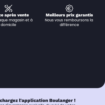
ce après vente
Meilleurs prix garantis
que magasin et à 
Nous vous remboursons la 
domicile
différence
chargez l'application Boulanger !