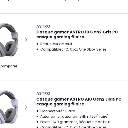
ASTRO
Casque gamer ASTRO 10 Gen2 Gris PC
casque gaming filaire
Réducteur de bruit
Compatible : PC, Xbox One, Xbox Series
Comparer
ASTRO
Casque gamer ASTRO A10 Gen2 Lilas PC
casque gaming filaire
Connectivité : Filaire
Autonomie : autonomie illimitée (filaire)
Poids : 240 grammes, Réducteur de bruit
Compatible : PC, Xbox One, Xbox Series