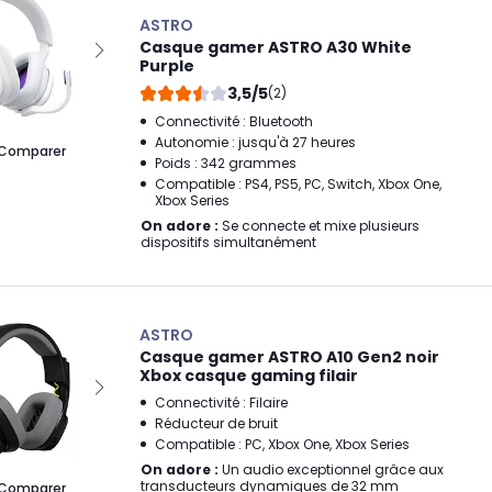
ASTRO
Casque gamer ASTRO A30 White
Purple
3,5/5
(2)
Connectivité : Bluetooth
Autonomie : jusqu'à 27 heures
Comparer
Poids : 342 grammes
Compatible : PS4, PS5, PC, Switch, Xbox One,
Xbox Series
On adore :
Se connecte et mixe plusieurs
dispositifs simultanément
ASTRO
Casque gamer ASTRO A10 Gen2 noir
Xbox casque gaming filair
Connectivité : Filaire
Réducteur de bruit
Compatible : PC, Xbox One, Xbox Series
On adore :
Un audio exceptionnel grâce aux
transducteurs dynamiques de 32 mm
Comparer