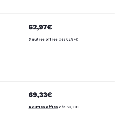
62,97€
3 autres offres
dès 62,97€
69,33€
4 autres offres
dès 69,33€