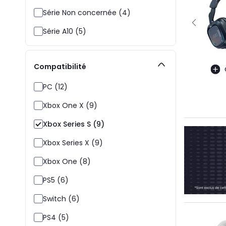
Série Non concernée (4)
Série A10 (5)
Compatibilité
PC (12)
Xbox One X (9)
Xbox Series S (9)
Xbox Series X (9)
Xbox One (8)
PS5 (6)
Switch (6)
PS4 (5)