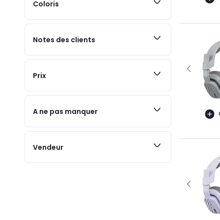
Coloris
Notes des clients
Prix
A ne pas manquer
Vendeur