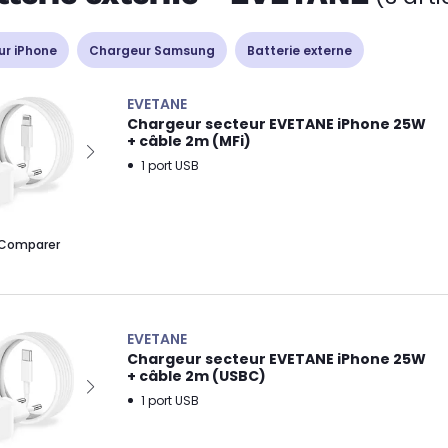
r iPhone
Chargeur Samsung
Batterie externe
EVETANE
Chargeur secteur EVETANE iPhone 25W
+ câble 2m (MFi)
1 port USB
Comparer
EVETANE
Chargeur secteur EVETANE iPhone 25W
+ câble 2m (USBC)
1 port USB