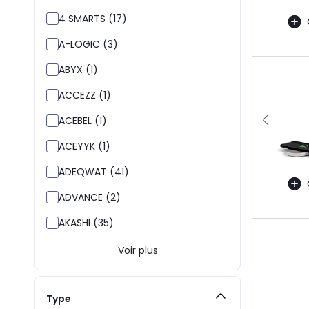
4 SMARTS (17)
A-LOGIC (3)
ABYX (1)
ACCEZZ (1)
ACEBEL (1)
ACEYYK (1)
ADEQWAT (41)
ADVANCE (2)
AKASHI (35)
Voir plus
Type