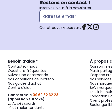
Restons en contact !
Inscrivez-vous à la newsletter
Ou retrouvez-nous sur :
Besoin d’aide ?
À propos 
Contactez-nous
Qui sommes
Questions fréquentes
Plaisir parta
Suivre une commande
L'espace Pre
Nos conditions de livraison
Nos services
Nos guides d'achat
Nos marques
Centre d'aide
SAV marques
Le Club Bou
Contactez le
09 69 32 32 23
Fondation B
(appel non surtaxé)
Client profe
Accès sourds
Boulanger IN
et malentendants