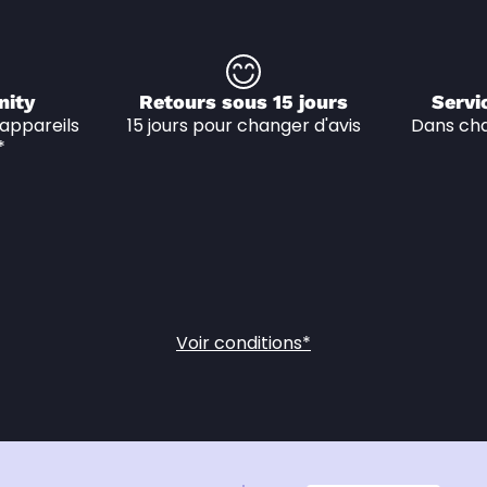
nity
Retours sous 15 jours
Servi
appareils 
15 jours pour changer d'avis
Dans cha
*
Voir conditions*