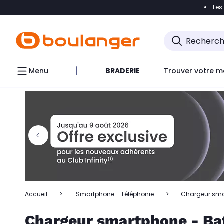
Les
Accéder directement à la navigation
Accéder directem
Accéder directement au chatbot
Menu
BRADERIE
Trouver votre m
Accueil
Smartphone - Téléphonie
Chargeur smar
Chargeur smartphone - Ba