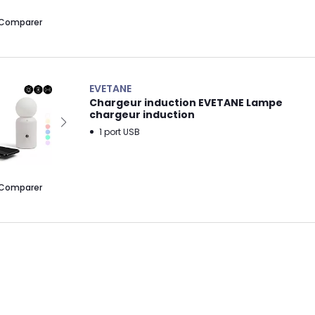
Comparer
EVETANE
Chargeur induction EVETANE Lampe
chargeur induction
1 port USB
Comparer