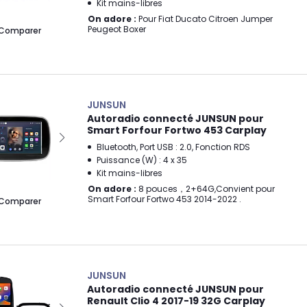
Kit mains-libres
On adore :
Pour Fiat Ducato Citroen Jumper
Peugeot Boxer
Comparer
JUNSUN
Autoradio connecté JUNSUN pour
Smart Forfour Fortwo 453 Carplay
Bluetooth, Port USB : 2.0, Fonction RDS
Puissance (W) : 4 x 35
Kit mains-libres
On adore :
8 pouces，2+64G,Convient pour
Smart Forfour Fortwo 453 2014-2022 .
Comparer
JUNSUN
Autoradio connecté JUNSUN pour
Renault Clio 4 2017-19 32G Carplay