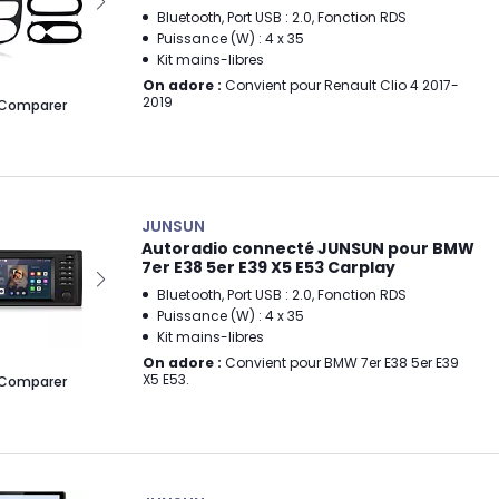
Bluetooth, Port USB : 2.0, Fonction RDS
Puissance (W) : 4 x 35
Kit mains-libres
On adore :
Convient pour Renault Clio 4 2017-
2019
Comparer
JUNSUN
Autoradio connecté JUNSUN pour BMW
7er E38 5er E39 X5 E53 Carplay
Bluetooth, Port USB : 2.0, Fonction RDS
Puissance (W) : 4 x 35
Kit mains-libres
On adore :
Convient pour BMW 7er E38 5er E39
X5 E53.
Comparer