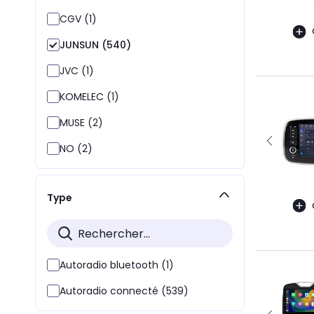
CGV (1)
JUNSUN (540)
JVC (1)
KOMELEC (1)
MUSE (2)
NO (2)
Type
Autoradio bluetooth (1)
Autoradio connecté (539)