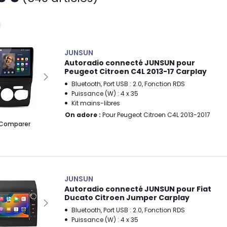
JUNSUN
Autoradio connecté JUNSUN pour
Peugeot Citroen C4L 2013-17 Carplay
Bluetooth, Port USB : 2.0, Fonction RDS
Puissance (W) : 4 x 35
Kit mains-libres
On adore :
Pour Peugeot Citroen C4L 2013-2017
Comparer
JUNSUN
Autoradio connecté JUNSUN pour Fiat
Ducato Citroen Jumper Carplay
Bluetooth, Port USB : 2.0, Fonction RDS
Puissance (W) : 4 x 35