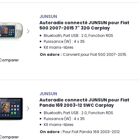
JUNSUN
Autoradio connecté JUNSUN pour Fiat
500 2007-2015 7" 32G Carplay
Bluetooth, Port USB : 2.0, Fonction RDS
Puissance (W) : 4 x 35
Kit mains-libres
On adore :
Convient pour Fiat 500 2007-2015.
Comparer
JUNSUN
Autoradio connecté JUNSUN pour Fiat
Panda 169 2003-12 SWC Carplay
Bluetooth, Port USB : 2.0, Fonction RDS
Puissance (W) : 4 x 35
Kit mains-libres
On adore :
Pour Fiat Panda 169 2003-2012
Comparer