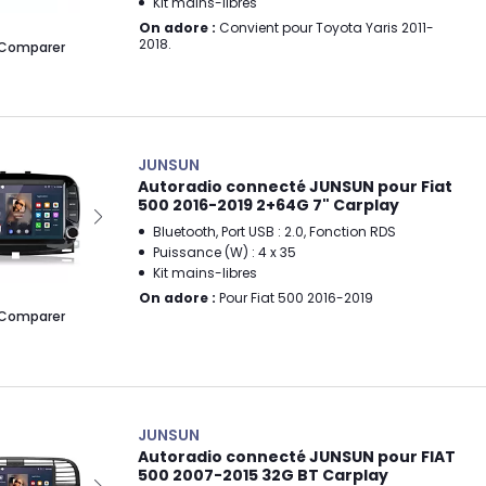
Kit mains-libres
On adore :
Convient pour Toyota Yaris 2011-
2018.
Comparer
JUNSUN
Autoradio connecté JUNSUN pour Fiat
500 2016-2019 2+64G 7" Carplay
Bluetooth, Port USB : 2.0, Fonction RDS
Puissance (W) : 4 x 35
Kit mains-libres
On adore :
Pour Fiat 500 2016-2019
Comparer
JUNSUN
Autoradio connecté JUNSUN pour FIAT
500 2007-2015 32G BT Carplay