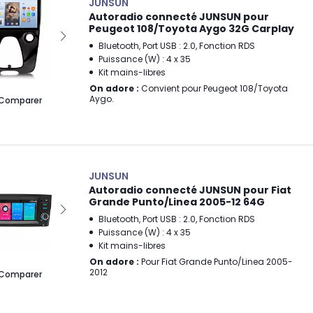
JUNSUN
Autoradio connecté JUNSUN pour
Peugeot 108/Toyota Aygo 32G Carplay
Bluetooth, Port USB : 2.0, Fonction RDS
Puissance (W) : 4 x 35
Kit mains-libres
On adore :
Convient pour Peugeot 108/Toyota
Aygo.
Comparer
JUNSUN
Autoradio connecté JUNSUN pour Fiat
Grande Punto/Linea 2005-12 64G
Bluetooth, Port USB : 2.0, Fonction RDS
Puissance (W) : 4 x 35
Kit mains-libres
On adore :
Pour Fiat Grande Punto/Linea 2005-
2012
Comparer