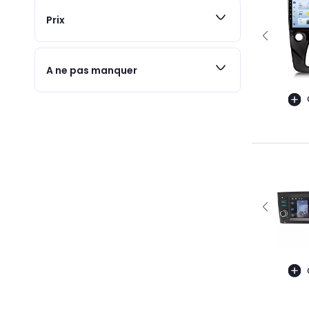
Prix
A ne pas manquer