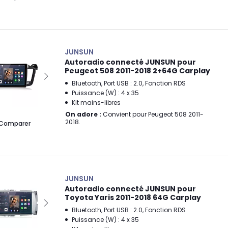
JUNSUN
Autoradio connecté JUNSUN pour
Peugeot 508 2011-2018 2+64G Carplay
Bluetooth, Port USB : 2.0, Fonction RDS
Puissance (W) : 4 x 35
Kit mains-libres
On adore :
Convient pour Peugeot 508 2011-
2018.
Comparer
JUNSUN
Autoradio connecté JUNSUN pour
Toyota Yaris 2011-2018 64G Carplay
Bluetooth, Port USB : 2.0, Fonction RDS
Puissance (W) : 4 x 35