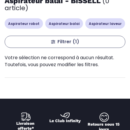
Aspirateur balai - BISSELL
(0
article)
Aspirateur robot
Aspirateur balai
Aspirateur laveur
Filtrer
(1)
Votre sélection ne correspond à aucun résultat.
Toutefois, vous pouvez modifier les filtres.
Le Club Infinity
Livraison 
Retours sous 15 
offerte*
jours