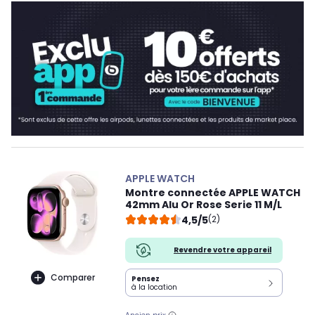
APPLE WATCH
Montre connectée APPLE WATCH
42mm Alu Or Rose Serie 11 M/L
4,5/5
(2)
Revendre votre appareil
Comparer
Pensez
à la location