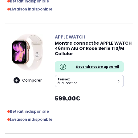
Retrait indisponible
Livraison indisponible
APPLE WATCH
Montre connectée APPLE WATCH
46mm Alu Or Rose Serie 11 S/M
Cellular
Revendre votre appareil
Pensez
Comparer
à la location
599,00€
Retrait indisponible
Livraison indisponible