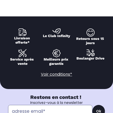
Le Club Infinity
Livraison 
Retours sous 15 
offerte*
jours
Boulanger Drive
Service après 
Meilleurs prix 
vente
garantis
Voir conditions*
Restons en contact !
Inscrivez-vous à la newsletter
Ok