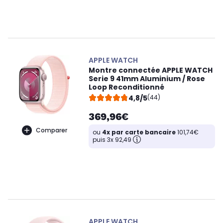
APPLE WATCH
Montre connectée APPLE WATCH
Serie 9 41mm Aluminium / Rose
Loop Reconditionné
4,8/5
(44)
369,96€
Comparer
ou
4x par carte bancaire
101,74€
puis 3x 92,49
APPLE WATCH