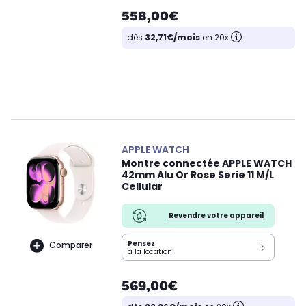
558,00€
dès
32,71€/mois
en 20x
APPLE WATCH
Montre connectée APPLE WATCH
42mm Alu Or Rose Serie 11 M/L
Cellular
Revendre votre appareil
Pensez
Comparer
à la location
569,00€