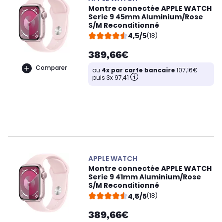
Montre connectée APPLE WATCH
Serie 9 45mm Aluminium/Rose
S/M Reconditionné
4,5/5
(18)
389,66€
Comparer
ou
4x par carte bancaire
107,16€
puis 3x 97,41
APPLE WATCH
Montre connectée APPLE WATCH
Serie 9 41mm Aluminium/Rose
S/M Reconditionné
4,5/5
(18)
389,66€