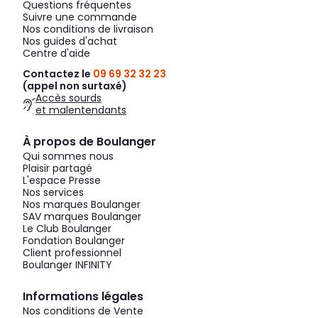
Questions fréquentes
Suivre une commande
Nos conditions de livraison
Nos guides d'achat
Centre d'aide
Contactez le
09 69 32 32 23
(appel non surtaxé)
Accès sourds
et malentendants
À propos de Boulanger
Qui sommes nous
Plaisir partagé
L'espace Presse
Nos services
Nos marques Boulanger
SAV marques Boulanger
Le Club Boulanger
Fondation Boulanger
Client professionnel
Boulanger INFINITY
Informations légales
Nos conditions de Vente