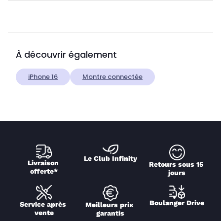
À découvrir également
iPhone 16
Montre connectée
Le Club Infinity
Livraison 
Retours sous 15 
offerte*
jours
Boulanger Drive
Service après 
Meilleurs prix 
vente
garantis