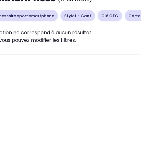
cessoire sport smartphone
Stylet - Gant
Clé OTG
Carte
ction ne correspond à aucun résultat.
vous pouvez modifier les filtres.