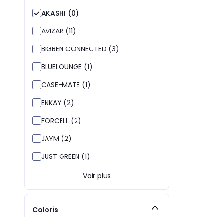
AKASHI (0)
AVIZAR (11)
BIGBEN CONNECTED (3)
BLUELOUNGE (1)
CASE-MATE (1)
ENKAY (2)
FORCELL (2)
JAYM (2)
JUST GREEN (1)
Voir plus
Coloris