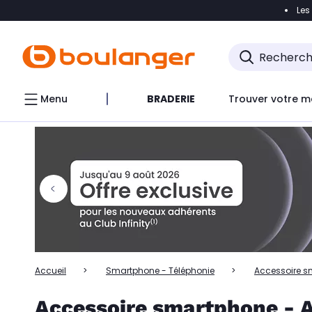
Les
Accéder directement à la navigation
Accéder directem
Accéder directement au chatbot
Menu
BRADERIE
Trouver votre m
Accueil
Smartphone - Téléphonie
Accessoire 
Accessoire smartphone - 