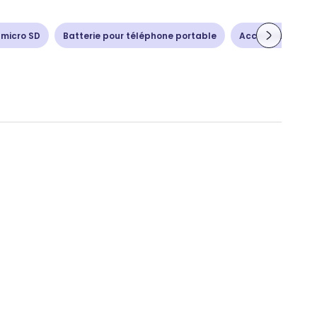
 micro SD
Batterie pour téléphone portable
Accessoire diver