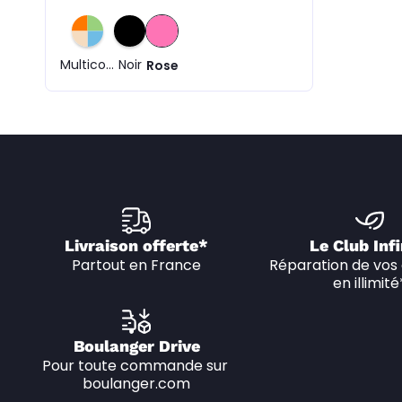
Multicolore
Noir
Rose
Livraison offerte*
Le Club Infi
Partout en France
Réparation de vos 
en illimité
Boulanger Drive
Pour toute commande sur 
boulanger.com