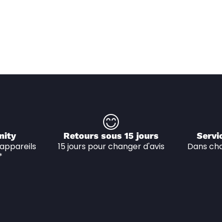
nity
Retours sous 15 jours
Servi
appareils 
15 jours pour changer d'avis
Dans cha
*