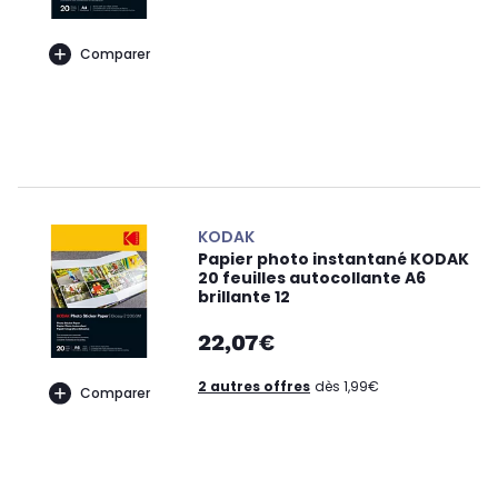
Comparer
KODAK
Papier photo instantané KODAK
20 feuilles autocollante A6
brillante 12
22,07€
2 autres offres
dès 1,99€
Comparer