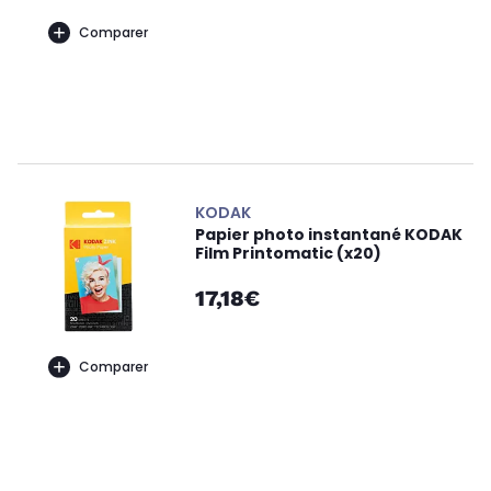
Comparer
KODAK
Papier photo instantané KODAK
Film Printomatic (x20)
17,18€
Comparer