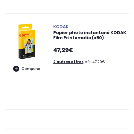
KODAK
Papier photo instantané KODAK
Film Printomatic (x50)
47,29€
2 autres offres
dès 47,29€
Comparer