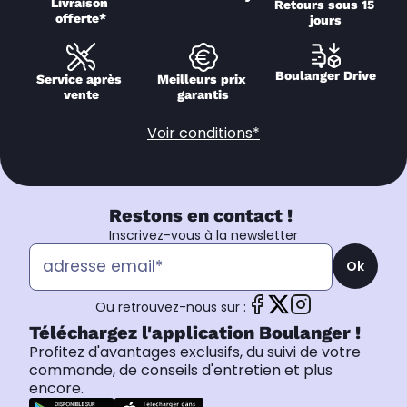
Livraison 
Retours sous 15 
offerte*
jours
Boulanger Drive
Service après 
Meilleurs prix 
vente
garantis
Voir conditions*
Restons en contact !
Inscrivez-vous à la newsletter
Ok
Ou retrouvez-nous sur :
Téléchargez l'application Boulanger !
Profitez d'avantages exclusifs, du suivi de votre
commande, de conseils d'entretien et plus
encore.