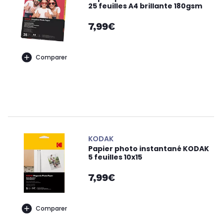
25 feuilles A4 brillante 180gsm
7,99€
Comparer
KODAK
Papier photo instantané KODAK
5 feuilles 10x15
7,99€
Comparer