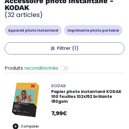
Accessoire photo instantané -
KODAK
(32 articles)
Appareil photo Instantané
Imprimante photo portable
Filtrer
(1)
Produits
reconditionnés
KODAK
Papier photo instantané KODAK
100 feuilles 102x152 brillante
180gsm
7,99€
Comparer