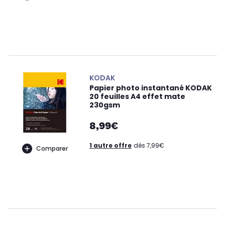
KODAK
Papier photo instantané KODAK
20 feuilles A4 effet mate
230gsm
8,99€
1 autre offre
dès 7,99€
Comparer