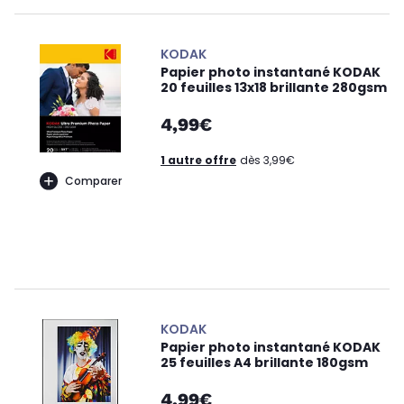
KODAK
Papier photo instantané KODAK
20 feuilles 13x18 brillante 280gsm
4,99€
1 autre offre
dès 3,99€
Comparer
KODAK
Papier photo instantané KODAK
25 feuilles A4 brillante 180gsm
4,99€