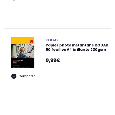
KODAK
Papier photo instantané KODAK
50 feuilles A4 brillante 230gsm
9,99€
Comparer