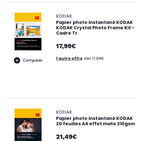
KODAK
Papier photo instantané KODAK
KODAK Crystal Photo Frame Kit -
Cadre Tr
17,99€
1 autre offre
dès 17,99€
Comparer
KODAK
Papier photo instantané KODAK
20 feuilles A4 effet mate 210gsm
21,49€