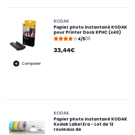
KODAK
Papier photo instantané KODAK
pour Printer Dock KPHC (x40)
4/5
(3)
33,44€
Comparer
KODAK
Papier photo instantané KODAK
Kodak Label Era - Lot de 12
rouleaux de