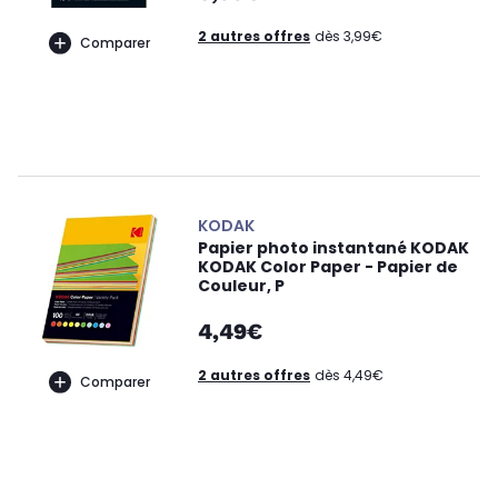
2 autres offres
dès 3,99€
Comparer
KODAK
Papier photo instantané KODAK
KODAK Color Paper - Papier de
Couleur, P
4,49€
2 autres offres
dès 4,49€
Comparer