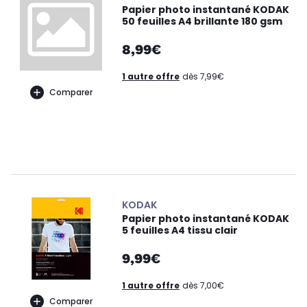
Papier photo instantané KODAK
50 feuilles A4 brillante 180 gsm
8,99€
1 autre offre
dès 7,99€
Comparer
KODAK
Papier photo instantané KODAK
5 feuilles A4 tissu clair
9,99€
1 autre offre
dès 7,00€
Comparer