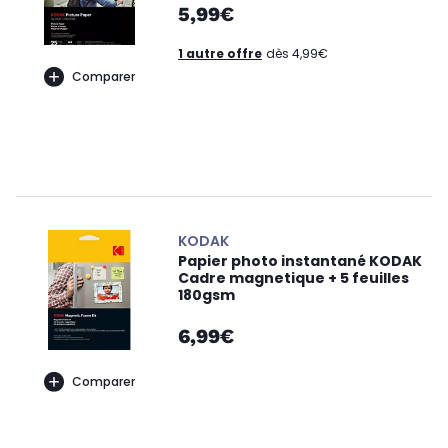
5,99€
1 autre offre
dès 4,99€
Comparer
KODAK
Papier photo instantané KODAK
Cadre magnetique + 5 feuilles
180gsm
6,99€
Comparer