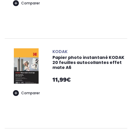
Comparer
KODAK
Papier photo instantané KODAK
20 feuilles autocollantes effet
mate A6
11,99€
Comparer