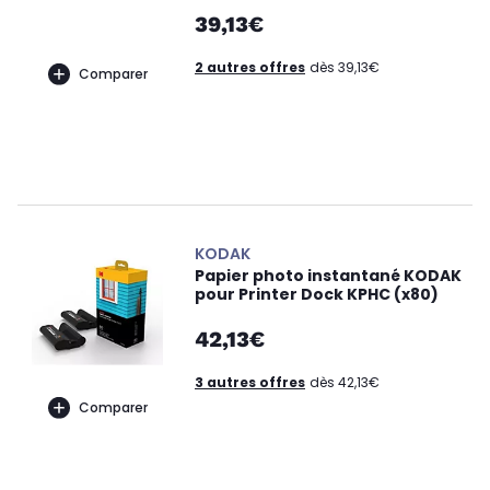
39,13€
2 autres offres
dès 39,13€
Comparer
KODAK
Papier photo instantané KODAK
pour Printer Dock KPHC (x80)
42,13€
3 autres offres
dès 42,13€
Comparer