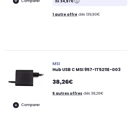
Comparer
3x 34,97€
1 autre offre
dès 139,90€
MSI
Hub USB C MSI 957-1T5211E-003
38,26€
5 autres offres
dès 38,26€
Comparer