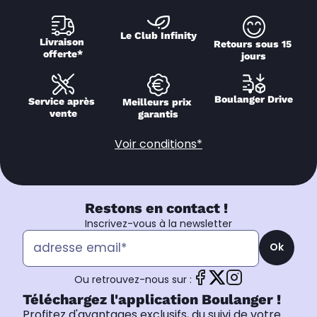
Le Club Infinity
Livraison 
Retours sous 15 
offerte*
jours
Boulanger Drive
Service après 
Meilleurs prix 
vente
garantis
Voir conditions*
Restons en contact !
Inscrivez-vous à la newsletter
Ok
Ou retrouvez-nous sur :
Téléchargez l'application Boulanger !
Profitez d'avantages exclusifs, du suivi de votre