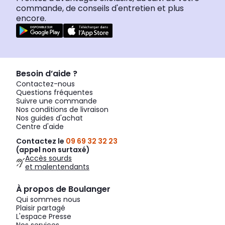
commande, de conseils d'entretien et plus
encore.
Besoin d’aide ?
Contactez-nous
Questions fréquentes
Suivre une commande
Nos conditions de livraison
Nos guides d'achat
Centre d'aide
Contactez le
09 69 32 32 23
(appel non surtaxé)
Accès sourds
et malentendants
À propos de Boulanger
Qui sommes nous
Plaisir partagé
L'espace Presse
Nos services