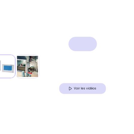
Voir les vidéos