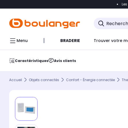
Les
Accéder directement à la navigation
Accéder direct
Menu
BRADERIE
Trouver votre m
Caractéristiques
Avis clients
Accueil
Objets connectés
Confort - Énergie connectée
The