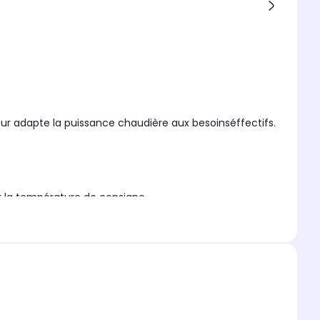
ur adapte la puissance chaudière aux besoinséffectifs.
la température de consigne.