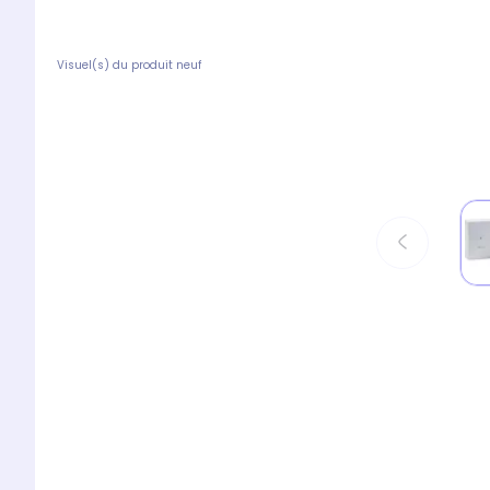
Visuel(s) du produit neuf