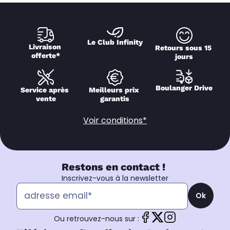
Le Club Infinity
Livraison 
Retours sous 15 
offerte*
jours
Boulanger Drive
Service après 
Meilleurs prix 
vente
garantis
Voir conditions*
Restons en contact !
Inscrivez-vous à la newsletter
Ok
Ou retrouvez-nous sur :