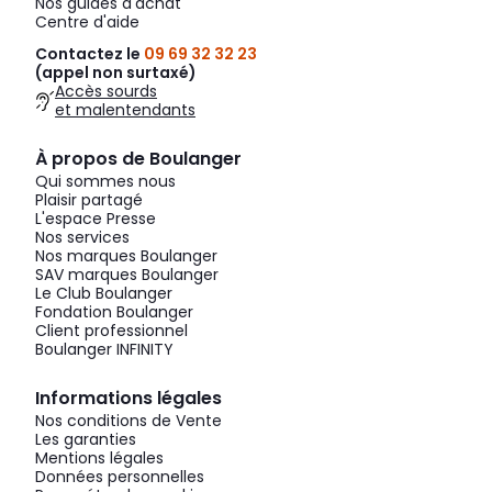
Nos guides d'achat
Centre d'aide
Contactez le
09 69 32 32 23
(appel non surtaxé)
Accès sourds
et malentendants
À propos de Boulanger
Qui sommes nous
Plaisir partagé
L'espace Presse
Nos services
Nos marques Boulanger
SAV marques Boulanger
Le Club Boulanger
Fondation Boulanger
Client professionnel
Boulanger INFINITY
Informations légales
Nos conditions de Vente
Les garanties
Mentions légales
Données personnelles