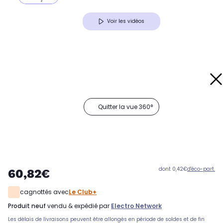
Voir les vidéos
Quitter la vue 360°
dont 0,42€
d'éco-part.
60,82€
cagnottés avec
Le Club+
produit neuf
vendu & expédié par
Electro Network
Les délais de livraisons peuvent être allongés en période de soldes et de fin