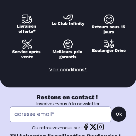
Le Club Infinity
Livraison 
Retours sous 15 
offerte*
jours
Boulanger Drive
Service après 
Meilleurs prix 
vente
garantis
Voir conditions*
Restons en contact !
Inscrivez-vous à la newsletter
Ok
Ou retrouvez-nous sur :