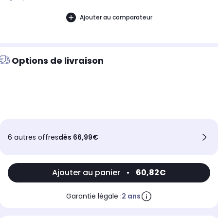
d'année.
Ajouter au comparateur
Options de livraison
6 autres offres
dès 66,99€
Ajouter au panier
•
60,82€
Garantie légale :
2 ans