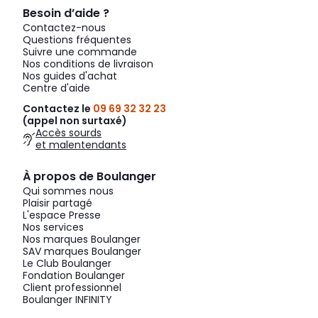
Besoin d’aide ?
Contactez-nous
Questions fréquentes
Suivre une commande
Nos conditions de livraison
Nos guides d'achat
Centre d'aide
Contactez le
09 69 32 32 23
(appel non surtaxé)
Accès sourds
et malentendants
À propos de Boulanger
Qui sommes nous
Plaisir partagé
L'espace Presse
Nos services
Nos marques Boulanger
SAV marques Boulanger
Le Club Boulanger
Fondation Boulanger
Client professionnel
Boulanger INFINITY