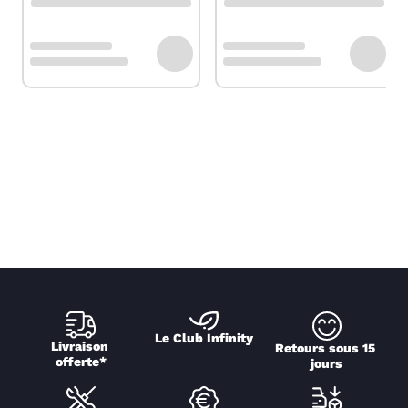
Le Club Infinity
Livraison 
Retours sous 15 
offerte*
jours