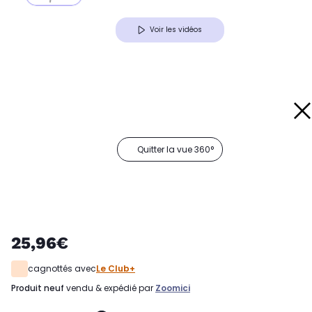
Voir les vidéos
Quitter la vue 360°
25,96€
cagnottés avec
Le Club+
produit neuf
vendu & expédié par
Zoomici