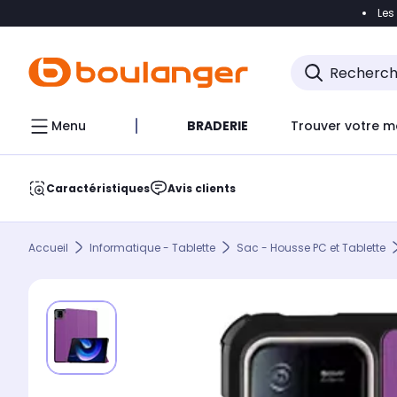
Les
Accéder directement à la navigation
Accéder direct
Menu
BRADERIE
Trouver votre m
Caractéristiques
Avis clients
Accueil
Informatique - Tablette
Sac - Housse PC et Tablette