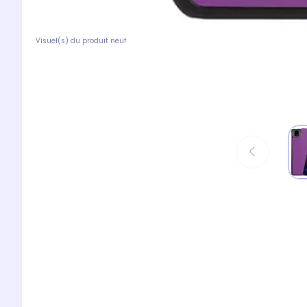
Visuel(s) du produit neuf