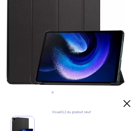
Visuel(s) du produit neuf