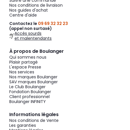
Suivre une commande
Nos conditions de livraison
Nos guides d'achat
Centre d'aide
Contactez le
09 69 32 32 23
(appel non surtaxé)
Accès sourds
et malentendants
À propos de Boulanger
Qui sommes nous
Plaisir partagé
L'espace Presse
Nos services
Nos marques Boulanger
SAV marques Boulanger
Le Club Boulanger
Fondation Boulanger
Client professionnel
Boulanger INFINITY
Informations légales
Nos conditions de Vente
Les garanties