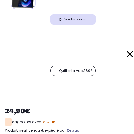
Voir les vidéos
Quitter la vue 360°
24,90€
cagnottés avec
Le Club+
produit neuf
vendu & expédié par
Xeptio