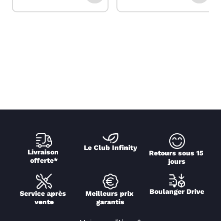
Le Club Infinity
Livraison 
Retours sous 15 
offerte*
jours
Boulanger Drive
Service après 
Meilleurs prix 
vente
garantis