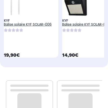
KYF
KYF
Balise solaire KYF SOLAR-006
Balise solaire KYF SOLAR-0
currentPrice
currentPrice
19,90€
14,90€