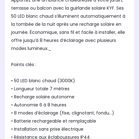
Apportez une ambiance chaleureuse à votre jardin,
terrasse ou balcon avec la guirlande solaire KYF. Ses
50 LED blanc chaud s’illuminent automatiquement à
la tombée de la nuit après une recharge solaire en
journée. Économique, sans fil et facile à installer, elle
offre jusqu’à 8 heures d’éclairage avec plusieurs
modes lumineux._
Points clés :
• 50 LED blanc chaud (3000K)
• Longueur totale 7 mètres
• Recharge solaire autonome
• Autonomie 6 à 8 heures
• 8 modes d’éclairage (fixe, clignotant, fondu…)
• Batterie rechargeable et remplaçable
• Installation sans prise électrique
• Résistance aux éclaboussures IP44