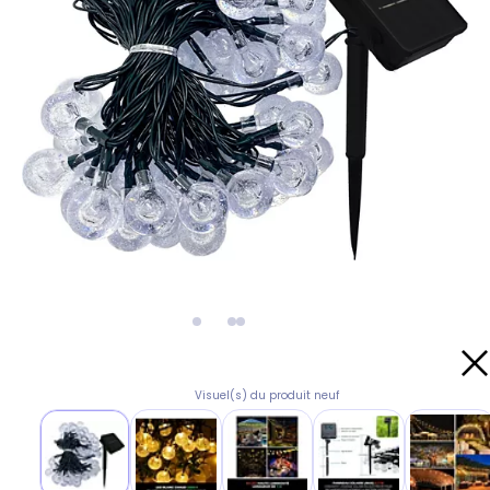
Visuel(s) du produit neuf