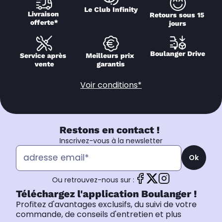
Le Club Infinity
Livraison 
Retours sous 15 
offerte*
jours
Boulanger Drive
Service après 
Meilleurs prix 
vente
garantis
Voir conditions*
Restons en contact !
Inscrivez-vous à la newsletter
Ok
Ou retrouvez-nous sur :
Téléchargez l'application Boulanger !
Profitez d'avantages exclusifs, du suivi de votre
commande, de conseils d'entretien et plus