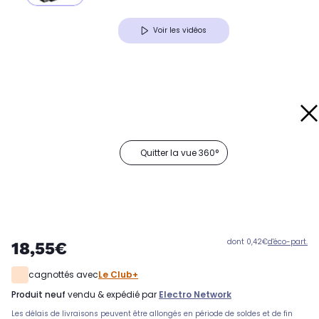
Voir les vidéos
Quitter la vue 360°
dont 0,42€
d'éco-part.
18,55€
cagnottés avec
Le Club+
produit neuf
vendu & expédié par
Electro Network
Les délais de livraisons peuvent être allongés en période de soldes et de fin