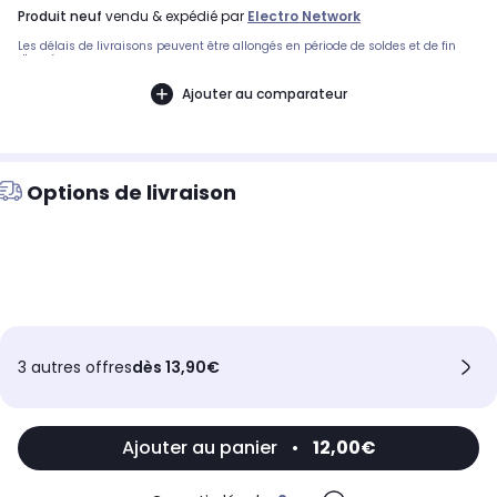
produit neuf
vendu & expédié par
Electro Network
Les délais de livraisons peuvent être allongés en période de soldes et de fin
d'année.
Ajouter au comparateur
Options de livraison
3 autres offres
dès 13,90€
Ajouter au panier
•
12,00€