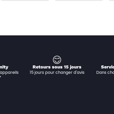
nity
Retours sous 15 jours
Servi
appareils 
15 jours pour changer d'avis
Dans cha
*