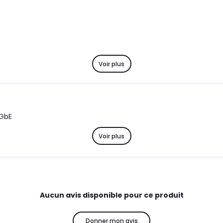
Voir plus
1GbE
Voir plus
Aucun avis disponible pour ce produit
Donner mon avis