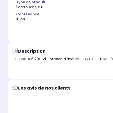
Type de produit
1 cartouche XXL
Contenance
10 ml
Description
TP-Link UH6120C V1 - Station d'accueil - USB-C - HDMI - 
Les avis de nos clients