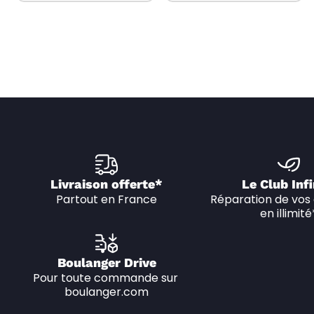
Livraison offerte*
Le Club Infi
Partout en France
Réparation de vos 
en illimité
Boulanger Drive
Pour toute commande sur 
boulanger.com