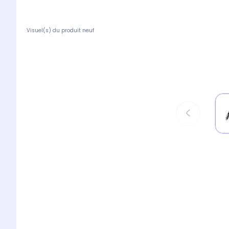
Visuel(s) du produit neuf