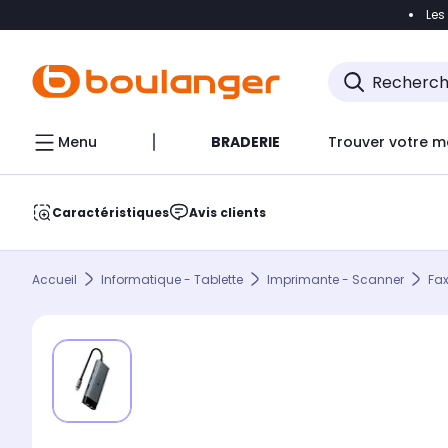
Les
Accéder directement à la navigation
Accéder direct
Menu
BRADERIE
Trouver votre m
Caractéristiques
Avis clients
Accueil
Informatique - Tablette
Imprimante - Scanner
Fax