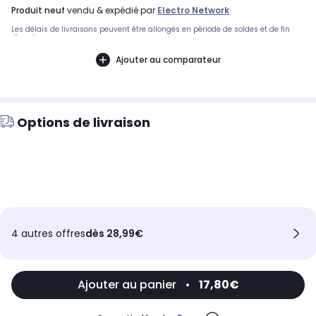
produit neuf
vendu & expédié par
Electro Network
Les délais de livraisons peuvent être allongés en période de soldes et de fin
d'année.
Ajouter au comparateur
Options de livraison
4 autres offres
dès 28,99€
Ajouter au panier
•
17,80€