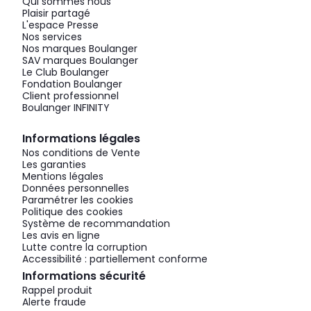
Qui sommes nous
Plaisir partagé
L'espace Presse
Nos services
Nos marques Boulanger
SAV marques Boulanger
Le Club Boulanger
Fondation Boulanger
Client professionnel
Boulanger INFINITY
Informations légales
Nos conditions de Vente
Les garanties
Mentions légales
Données personnelles
Paramétrer les cookies
Politique des cookies
Système de recommandation
Les avis en ligne
Lutte contre la corruption
Accessibilité : partiellement conforme
Informations sécurité
Rappel produit
Alerte fraude