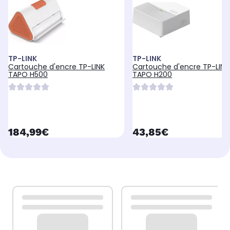
TP-LINK
TP-LINK
Cartouche d'encre TP-LINK
Cartouche d'encre TP-LINK
TAPO H500
TAPO H200
currentPrice
currentPrice
184,99€
43,85€