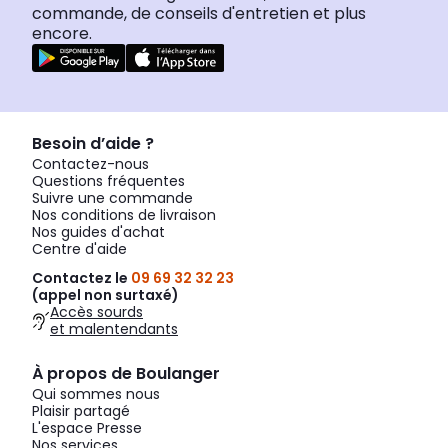
commande, de conseils d'entretien et plus
encore.
Besoin d’aide ?
Contactez-nous
Questions fréquentes
Suivre une commande
Nos conditions de livraison
Nos guides d'achat
Centre d'aide
Contactez le
09 69 32 32 23
(appel non surtaxé)
Accès sourds
et malentendants
À propos de Boulanger
Qui sommes nous
Plaisir partagé
L'espace Presse
Nos services