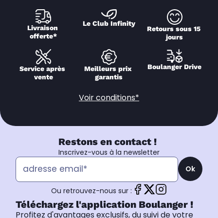
Le Club Infinity
Livraison 
Retours sous 15 
offerte*
jours
Boulanger Drive
Service après 
Meilleurs prix 
vente
garantis
Voir conditions*
Restons en contact !
Inscrivez-vous à la newsletter
Ok
Ou retrouvez-nous sur :
Téléchargez l'application Boulanger !
Profitez d'avantages exclusifs, du suivi de votre