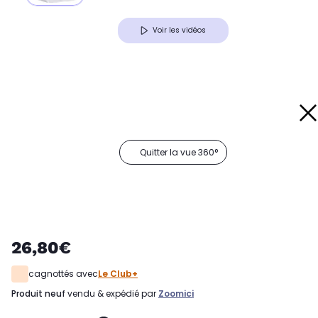
Voir les vidéos
Quitter la vue 360°
26,80€
cagnottés avec
Le Club+
produit neuf
vendu & expédié par
Zoomici