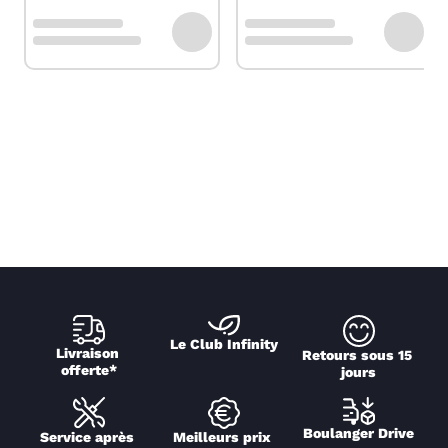
Le Club Infinity
Livraison 
Retours sous 15 
offerte*
jours
Boulanger Drive
Service après 
Meilleurs prix 