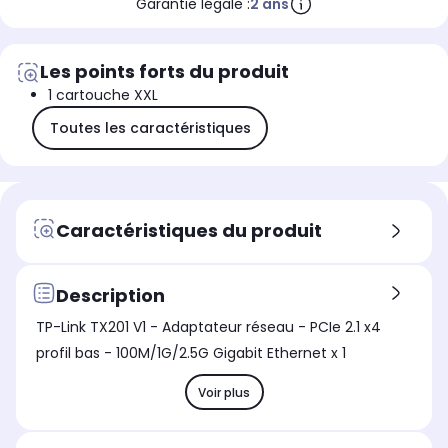
Garantie légale :
2 ans
Les points forts du produit
1 cartouche XXL
Toutes les caractéristiques
Caractéristiques du produit
Description
TP-Link TX201 V1 - Adaptateur réseau - PCIe 2.1 x4
profil bas - 100M/1G/2.5G Gigabit Ethernet x 1
Voir plus