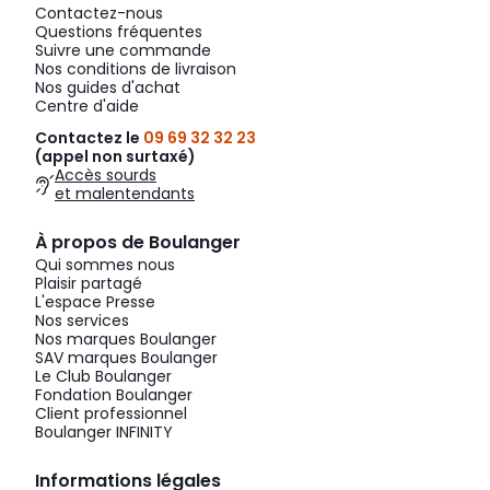
Contactez-nous
Questions fréquentes
Suivre une commande
Nos conditions de livraison
Nos guides d'achat
Centre d'aide
Contactez le
09 69 32 32 23
(appel non surtaxé)
Accès sourds
et malentendants
À propos de Boulanger
Qui sommes nous
Plaisir partagé
L'espace Presse
Nos services
Nos marques Boulanger
SAV marques Boulanger
Le Club Boulanger
Fondation Boulanger
Client professionnel
Boulanger INFINITY
Informations légales