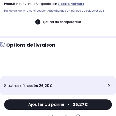
produit neuf
vendu & expédié par
Electro Network
Les délais de livraisons peuvent être allongés en période de soldes et de fin
d'année.
Ajouter au comparateur
Options de livraison
8 autres offres
dès 26,20€
Ajouter au panier
•
25,27€