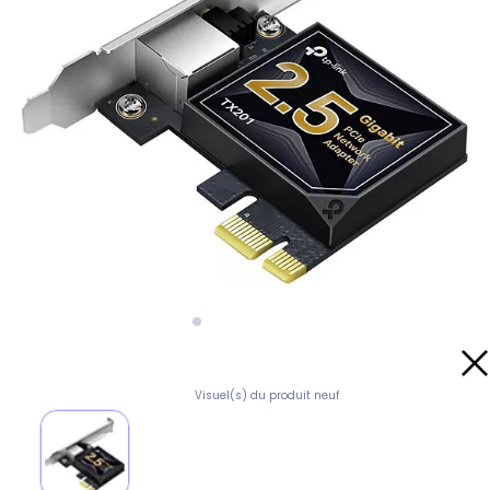
Visuel(s) du produit neuf