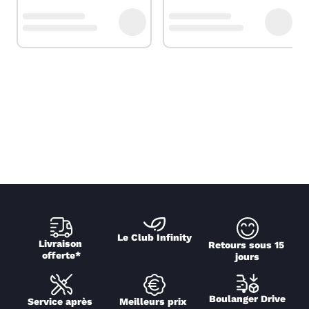
Le Club Infinity
Livraison 
Retours sous 15 
offerte*
jours
Boulanger Drive
Service après 
Meilleurs prix 