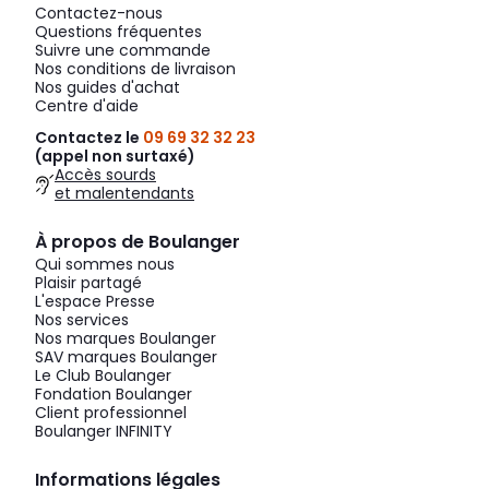
Contactez-nous
Questions fréquentes
Suivre une commande
Nos conditions de livraison
Nos guides d'achat
Centre d'aide
Contactez le
09 69 32 32 23
(appel non surtaxé)
Accès sourds
et malentendants
À propos de Boulanger
Qui sommes nous
Plaisir partagé
L'espace Presse
Nos services
Nos marques Boulanger
SAV marques Boulanger
Le Club Boulanger
Fondation Boulanger
Client professionnel
Boulanger INFINITY
Informations légales