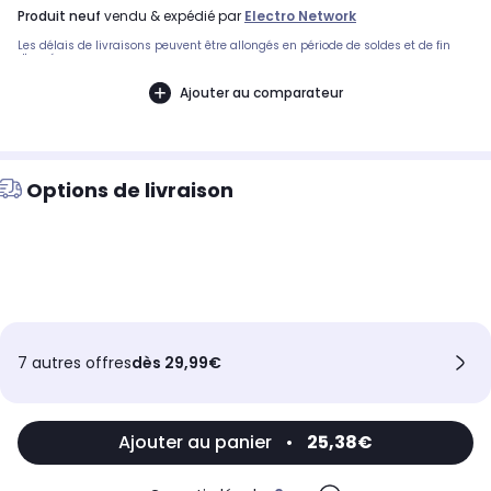
produit neuf
vendu & expédié par
Electro Network
Les délais de livraisons peuvent être allongés en période de soldes et de fin
d'année.
Ajouter au comparateur
Options de livraison
7 autres offres
dès 29,99€
Ajouter au panier
•
25,38€