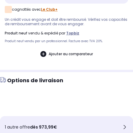
cagnottés avec
Le Club+
Un crédit vous engage et doit être remboursé. Vérifiez vos capacités
de remboursement avant de vous engager.
produit neuf
vendu & expédié par
Topbiz
Produit neuf vendu par un professionnel. Facture avec TVA 20%.
Ajouter au comparateur
Options de livraison
1 autre offre
dès 973,99€