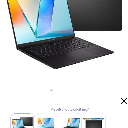
Visuel(s) du produit neuf