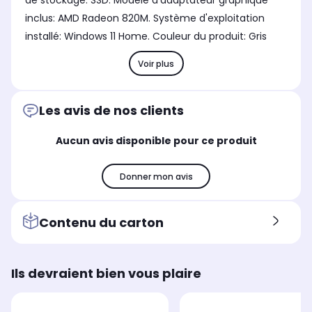
de stockage: SSD. Modèle d'adaptateur graphique
inclus: AMD Radeon 820M. Système d'exploitation
installé: Windows 11 Home. Couleur du produit: Gris
Voir plus
Les avis de nos clients
Aucun avis disponible pour ce produit
Donner mon avis
Contenu du carton
Ils devraient bien vous plaire