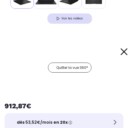
Voir les vidéos
Quitter la vue 360°
912,87€
dès
53,52€/mois
en 20x