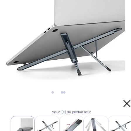
Visuel(s) du produit neuf