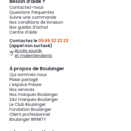
Besoin d’aide ?
Contactez-nous
Questions fréquentes
Suivre une commande
Nos conditions de livraison
Nos guides d'achat
Centre d'aide
Contactez le
09 69 32 32 23
(appel non surtaxé)
Accès sourds
et malentendants
À propos de Boulanger
Qui sommes nous
Plaisir partagé
L'espace Presse
Nos services
Nos marques Boulanger
SAV marques Boulanger
Le Club Boulanger
Fondation Boulanger
Client professionnel
Boulanger INFINITY