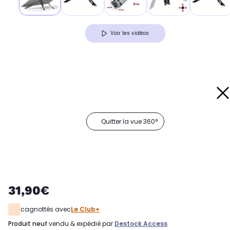
Voir les vidéos
Quitter la vue 360°
31,90€
cagnottés avec
Le Club+
produit neuf
vendu & expédié par
Destock Access