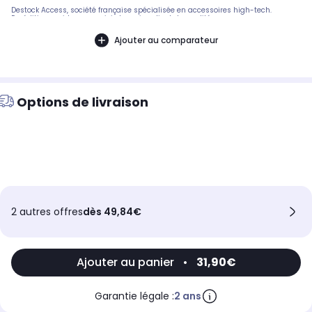
Destock Access, société française spécialisée en accessoires high-tech.
Expédition rapide avec suivi et service client de qualité.
Ajouter au comparateur
Options de livraison
2 autres offres
dès 49,84€
Ajouter au panier
•
31,90€
Garantie légale :
2 ans