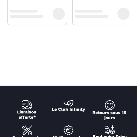
Le Club Infinity
Livraison 
Retours sous 15 
offerte*
jours
Boulanger Drive