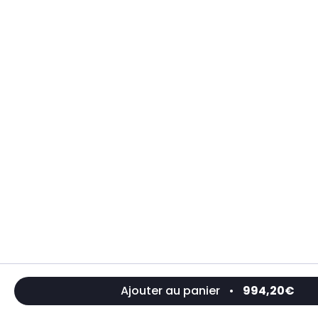
Ajouter au panier
•
994,20€