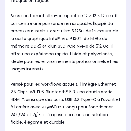
intégrés en façade.
Sous son format ultra-compact de 12 × 12 × 12 cm, il
concentre une puissance remarquable. Équipé du
processeur Intel® Core™ Ultra 5 125H, de 14 cœurs, de
la carte graphique Intel® Arc™ 130T, de 16 Go de
mémoire DDR5 et d’un SSD PCIe NVMe de 512 Go, il
offre une expérience rapide, fluide et polyvalente,
idéale pour les environnements professionnels et les
usages intensifs.
Pensé pour les workflows actuels, il intègre Ethernet
2.5 Gbps, Wi-Fi 6, Bluetooth® 5.3, une double sortie
HDMI™, ainsi que des ports USB 3.2 Type-C à l’avant et
à l’arrière avec 4K@60Hz. Conçu pour fonctionner
24h/24 et 7j/7, il s’impose comme une solution
fiable, élégante et durable.