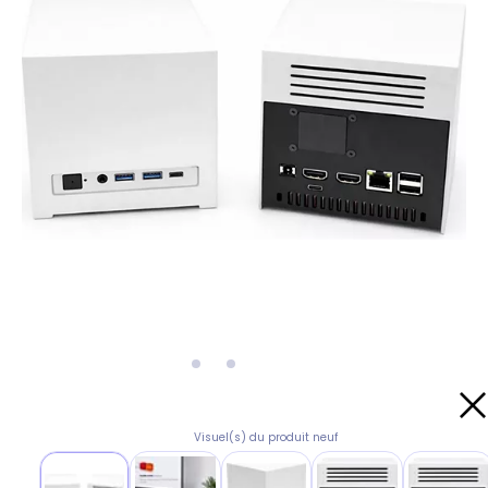
Visuel(s) du produit neuf