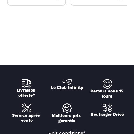
Le Club Infinity
Livraison 
Retours sous 15 
offerte*
jours
Boulanger Drive
Service après 
Meilleurs prix 
vente
garantis
Voir conditions*