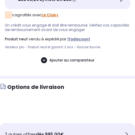
cagnottés avec
Le Club+
Un crédit vous engage et doit être remboursé. Vérifiez vos capacités
de remboursement avant de vous engager.
produit neuf
vendu & expédié par
1fodiscount
Vendeur pro - Produit neuf et garanti 2 ans - Facture fournie
Ajouter au comparateur
Options de livraison
2 autres offres
dès 995,00€