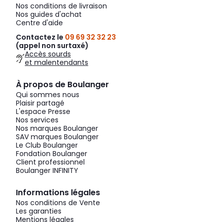
Nos conditions de livraison
Nos guides d'achat
Centre d'aide
Contactez le
09 69 32 32 23
(appel non surtaxé)
Accès sourds
et malentendants
À propos de Boulanger
Qui sommes nous
Plaisir partagé
L'espace Presse
Nos services
Nos marques Boulanger
SAV marques Boulanger
Le Club Boulanger
Fondation Boulanger
Client professionnel
Boulanger INFINITY
Informations légales
Nos conditions de Vente
Les garanties
Mentions légales