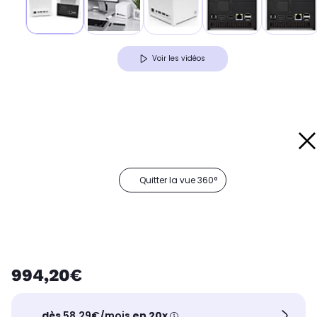
Voir les vidéos
Quitter la vue 360°
994,20€
dès
58,29€/mois
en 20x