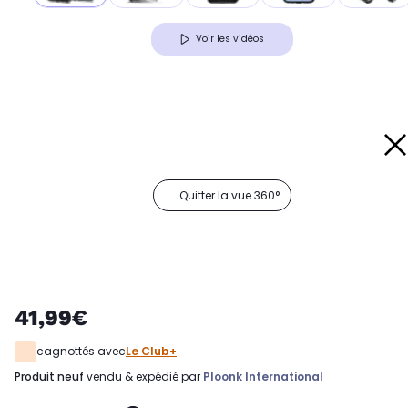
Voir les vidéos
Quitter la vue 360°
41,99€
cagnottés avec
Le Club+
produit neuf
vendu & expédié par
Ploonk International