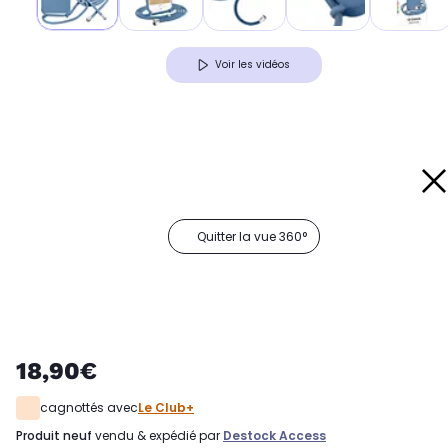
Voir les vidéos
Quitter la vue 360°
18,90€
cagnottés avec
Le Club+
produit neuf
vendu & expédié par
Destock Access