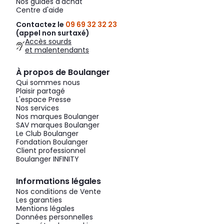
Nos guides d'achat
Centre d'aide
Contactez le
09 69 32 32 23
(appel non surtaxé)
Accès sourds
et malentendants
À propos de Boulanger
Qui sommes nous
Plaisir partagé
L'espace Presse
Nos services
Nos marques Boulanger
SAV marques Boulanger
Le Club Boulanger
Fondation Boulanger
Client professionnel
Boulanger INFINITY
Informations légales
Nos conditions de Vente
Les garanties
Mentions légales
Données personnelles