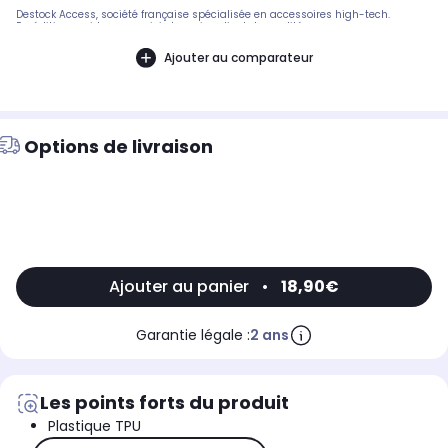
Destock Access, société française spécialisée en accessoires high-tech.
Expédition rapide avec suivi et service client de qualité.
Ajouter au comparateur
Options de livraison
Ajouter au panier
•
18,90€
Garantie légale :
2 ans
Les points forts du produit
Plastique TPU