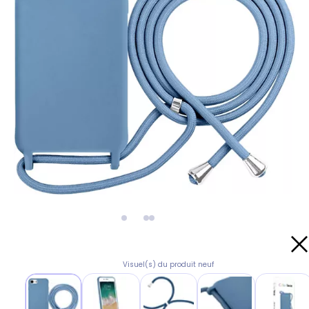
Visuel(s) du produit neuf