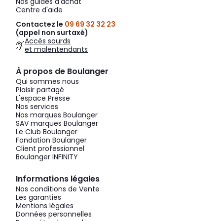
Nos guides d'achat
Centre d'aide
Contactez le
09 69 32 32 23
(appel non surtaxé)
Accès sourds
et malentendants
À propos de Boulanger
Qui sommes nous
Plaisir partagé
L'espace Presse
Nos services
Nos marques Boulanger
SAV marques Boulanger
Le Club Boulanger
Fondation Boulanger
Client professionnel
Boulanger INFINITY
Informations légales
Nos conditions de Vente
Les garanties
Mentions légales
Données personnelles