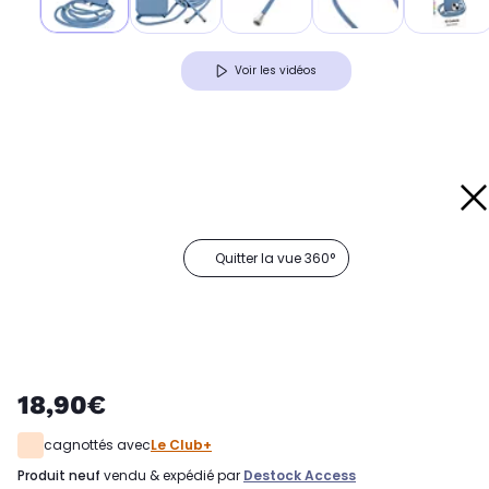
Voir les vidéos
Quitter la vue 360°
18,90€
cagnottés avec
Le Club+
produit neuf
vendu & expédié par
Destock Access