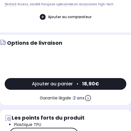
Destock Access, société française spécialisée en accessoires high-tech.
Expédition rapide avec suivi et service client de qualité.
Ajouter au comparateur
Options de livraison
Ajouter au panier
•
18,90€
Garantie légale :
2 ans
Les points forts du produit
Plastique TPU