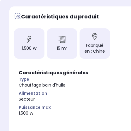
Caractéristiques du produit
Fabriqué
1.500 W
15 m²
en : Chine
Caractéristiques générales
Type
Chauffage bain d'huile
Alimentation
Secteur
Puissance max
1.500 W