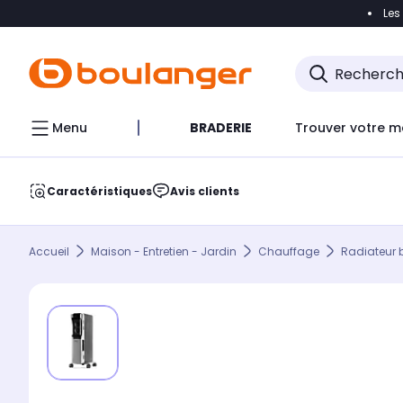
Les
Accéder directement à la navigation
Accéder direct
Menu
BRADERIE
Trouver votre m
Caractéristiques
Avis clients
Accueil
Maison - Entretien - Jardin
Chauffage
Radiateur b