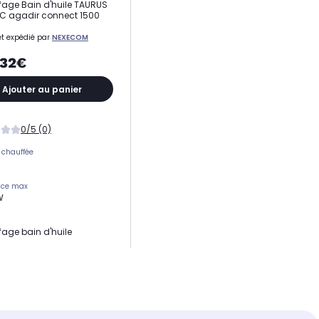
age Bain d'huile TAURUS
C agadir connect 1500
t expédié par
NEXECOM
,32€
Ajouter au panier
0/5 (0)
 chauffée
nce max
W
age bain d'huile
ons l x h x p
3 x 33 cm
é en