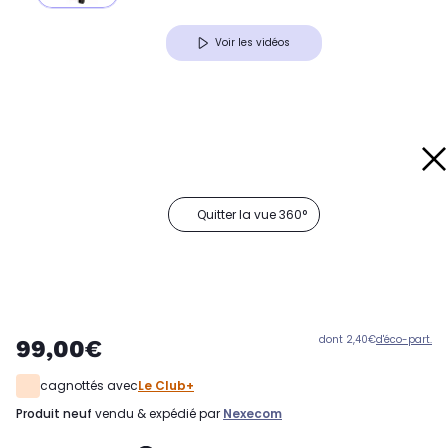
Voir les vidéos
Quitter la vue 360°
dont 2,40€
d'éco-part.
99,00€
cagnottés avec
Le Club+
produit neuf
vendu & expédié par
Nexecom