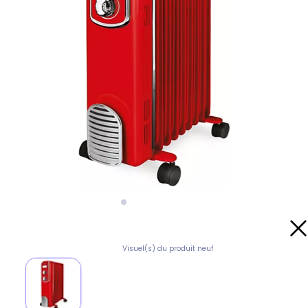
Visuel(s) du produit neuf