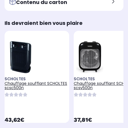
Contenu du carton
Ils devraient bien vous plaire
SCHOLTES
SCHOLTES
Chauffage soufflant SCHOLTES
Chauffage soufflant SCHO
scsc500n
scsv500n
currentPrice
currentPrice
43,62€
37,81€