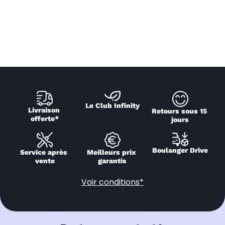
Le Club Infinity
Livraison 
Retours sous 15 
offerte*
jours
Boulanger Drive
Service après 
Meilleurs prix 
vente
garantis
Voir conditions*