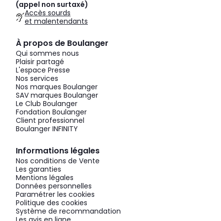
(appel non surtaxé)
Accès sourds
et malentendants
À propos de Boulanger
Qui sommes nous
Plaisir partagé
L'espace Presse
Nos services
Nos marques Boulanger
SAV marques Boulanger
Le Club Boulanger
Fondation Boulanger
Client professionnel
Boulanger INFINITY
Informations légales
Nos conditions de Vente
Les garanties
Mentions légales
Données personnelles
Paramétrer les cookies
Politique des cookies
Système de recommandation
Les avis en ligne