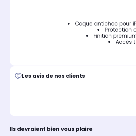
Coque antichoc pour i
Protection 
Finition premiu
Accès t
Les avis de nos clients
Ils devraient bien vous plaire