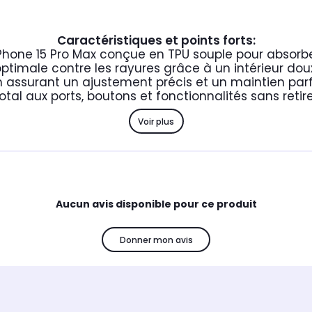
Caractéristiques et points forts:
Phone 15 Pro Max conçue en TPU souple pour absorb
optimale contre les rayures grâce à un intérieur dou
m assurant un ajustement précis et un maintien pa
otal aux ports, boutons et fonctionnalités sans retir
Voir plus
Aucun avis disponible pour ce produit
Donner mon avis