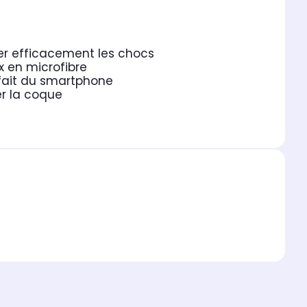
er efficacement les chocs
x en microfibre
rfait du smartphone
er la coque