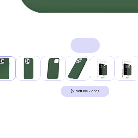
Voir les vidéos