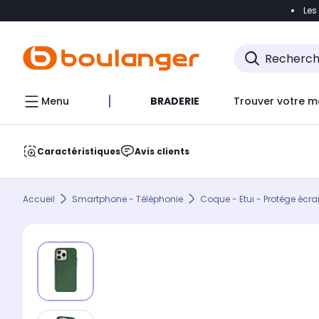
Les
Accéder directement à la navigation
Accéder direct
Menu
BRADERIE
Trouver votre m
Caractéristiques
Avis clients
Accueil
Smartphone - Téléphonie
Coque - Etui - Protège écra