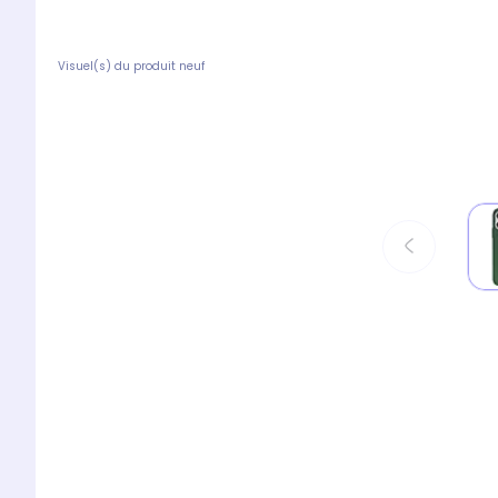
Visuel(s) du produit neuf