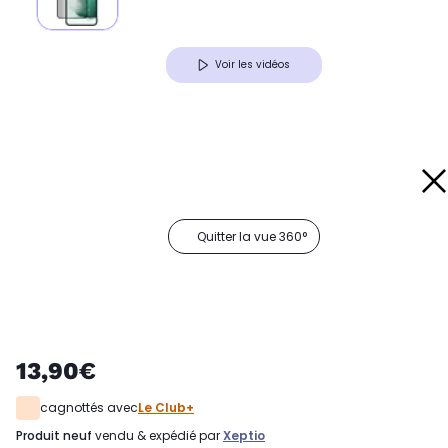
Voir les vidéos
Quitter la vue 360°
13,90€
cagnottés avec
Le Club+
produit neuf
vendu & expédié par
Xeptio