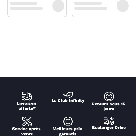
Le Club Infinity
Livraison 
Retours sous 15 
offerte*
jours
Boulanger Drive
Service après 
Meilleurs prix 
vente
garantis