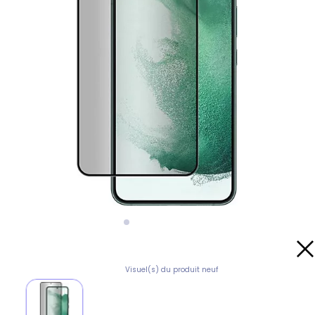
Visuel(s) du produit neuf