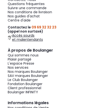
Questions fréquentes
Suivre une commande
Nos conditions de livraison
Nos guides d'achat
Centre d'aide
Contactez le
09 69 32 32 23
(appel non surtaxé)
Accès sourds
et malentendants
À propos de Boulanger
Qui sommes nous
Plaisir partagé
L'espace Presse
Nos services
Nos marques Boulanger
SAV marques Boulanger
Le Club Boulanger
Fondation Boulanger
Client professionnel
Boulanger INFINITY
Informations légales
Nos conditions de Vente