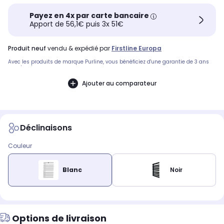
Payez en 4x par carte bancaire
Apport de 56,1€ puis 3x 51€
produit neuf
vendu & expédié par
Firstline Europa
Avec les produits de marque Purline, vous bénéficiez d'une garantie de 3 ans
constructeur.
Ajouter au comparateur
Déclinaisons
Couleur
Blanc
Noir
Options de livraison