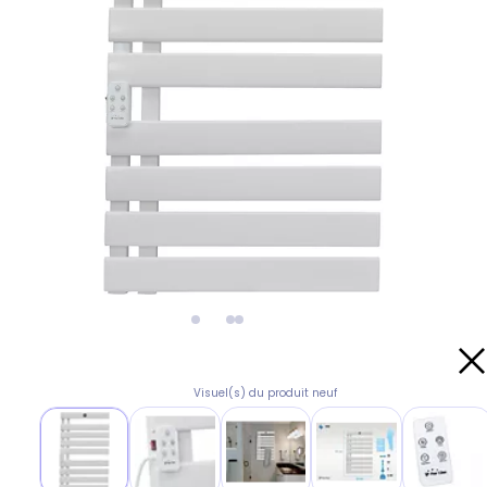
Visuel(s) du produit neuf