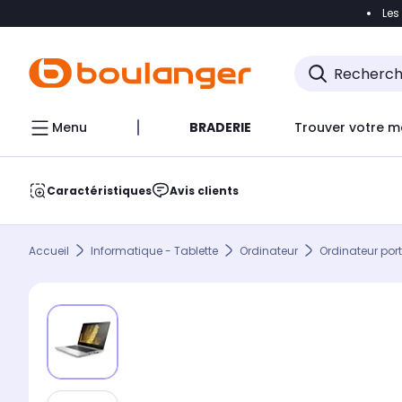
Les
Accéder directement à la navigation
Accéder direct
Menu
BRADERIE
Trouver votre m
Caractéristiques
Avis clients
Accueil
Informatique - Tablette
Ordinateur
Ordinateur por