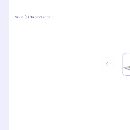
Visuel(s) du produit neuf