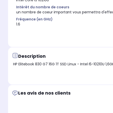
Intel Core i5 10210U
Intérêt du nombre de coeurs
un nombre de coeur important vous permettra d'effec
Fréquence (en GHz)
1.6
Description
Les avis de nos clients