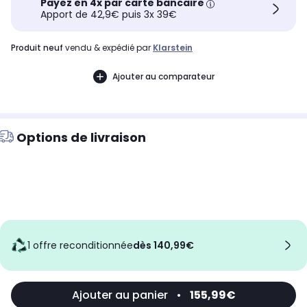
Payez en 4x par carte bancaire
Apport de 42,9€ puis 3x 39€
produit neuf
vendu & expédié par
Klarstein
Ajouter au comparateur
Options de livraison
1 offre reconditionnée
dès 140,99€
Ajouter au panier
•
155,99€