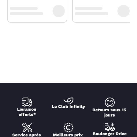
Le Club Infinity
Livraison 
Retours sous 15 
offerte*
jours
Boulanger Drive
Service après 
Meilleurs prix 