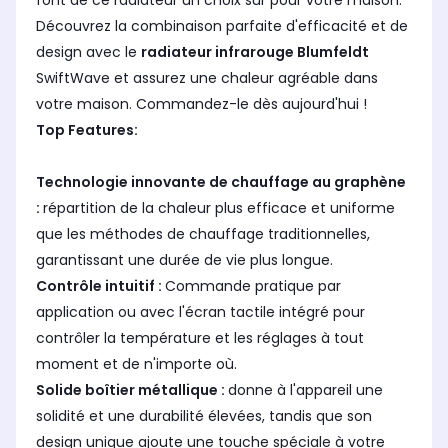
font de ce radiateur un choix sûr pour votre maison.
Découvrez la combinaison parfaite d'efficacité et de
design avec le
radiateur infrarouge
Blumfeldt
SwiftWave et assurez une chaleur agréable dans
votre maison. Commandez-le dès aujourd'hui !
Top Features:
Technologie innovante de chauffage au graphène
:
répartition de la chaleur plus efficace et uniforme
que les méthodes de chauffage traditionnelles,
garantissant une durée de vie plus longue.
Contrôle intuitif :
Commande pratique par
application ou avec l'écran tactile intégré pour
contrôler la température et les réglages à tout
moment et de n'importe où.
Solide boîtier métallique :
donne à l'appareil une
solidité et une durabilité élevées, tandis que son
design unique ajoute une touche spéciale à votre