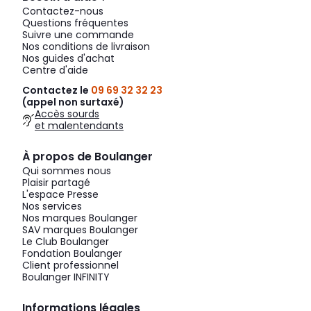
Contactez-nous
Questions fréquentes
Suivre une commande
Nos conditions de livraison
Nos guides d'achat
Centre d'aide
Contactez le
09 69 32 32 23
(appel non surtaxé)
Accès sourds
et malentendants
À propos de Boulanger
Qui sommes nous
Plaisir partagé
L'espace Presse
Nos services
Nos marques Boulanger
SAV marques Boulanger
Le Club Boulanger
Fondation Boulanger
Client professionnel
Boulanger INFINITY
Informations légales