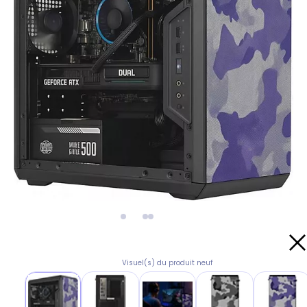
Visuel(s) du produit neuf