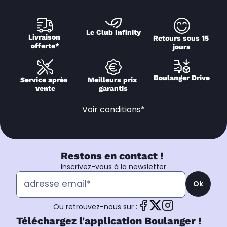
Le Club Infinity
Livraison 
Retours sous 15 
offerte*
jours
Boulanger Drive
Service après 
Meilleurs prix 
vente
garantis
Voir conditions*
Restons en contact !
Inscrivez-vous à la newsletter
Ok
Ou retrouvez-nous sur :
Téléchargez l'application Boulanger !