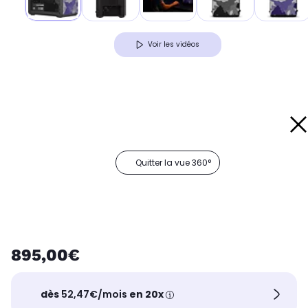
Voir les vidéos
Quitter la vue 360°
895,00€
dès
52,47€/mois
en 20x