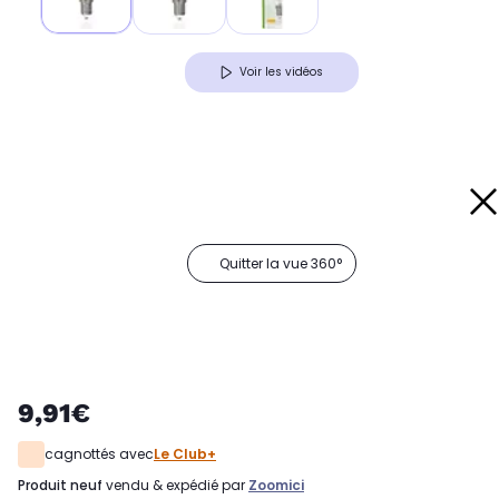
Voir les vidéos
Quitter la vue 360°
9,91€
cagnottés avec
Le Club+
produit neuf
vendu & expédié par
Zoomici