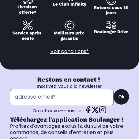
Le Club Infinity
Livraison 
Retours sous 15 
offerte*
jours
Boulanger Drive
Service après 
Meilleurs prix 
vente
garantis
Voir conditions*
Restons en contact !
Inscrivez-vous à la newsletter
Ok
Ou retrouvez-nous sur :
Téléchargez l'application Boulanger !
Profitez d'avantages exclusifs, du suivi de votre
commande, de conseils d'entretien et plus
encore.