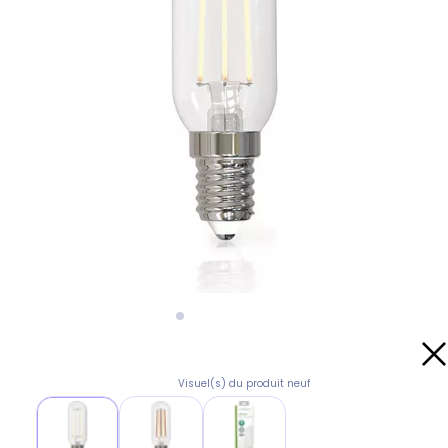
Visuel(s) du produit neuf