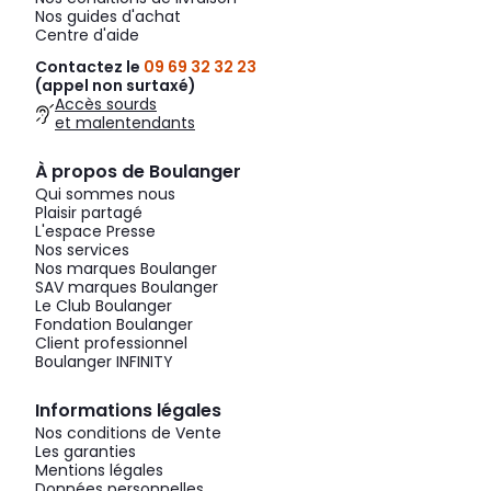
Nos guides d'achat
Centre d'aide
Contactez le
09 69 32 32 23
(appel non surtaxé)
Accès sourds
et malentendants
À propos de Boulanger
Qui sommes nous
Plaisir partagé
L'espace Presse
Nos services
Nos marques Boulanger
SAV marques Boulanger
Le Club Boulanger
Fondation Boulanger
Client professionnel
Boulanger INFINITY
Informations légales
Nos conditions de Vente
Les garanties
Mentions légales
Données personnelles