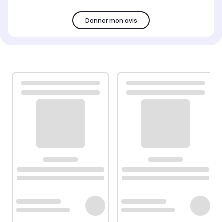
Donner mon avis