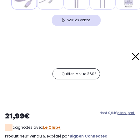
Voir les vidéos
Quitter la vue 360°
dont 0,04€
d'éco-part.
21,99€
cagnottés avec
Le Club+
produit neuf
vendu & expédié par
Bigben Connected