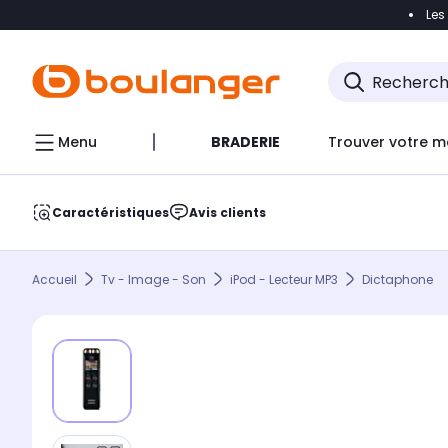
Les
Accéder directement à la navigation
Accéder direct
Menu
BRADERIE
Trouver votre m
Caractéristiques
Avis clients
Accueil
Tv - Image - Son
iPod - Lecteur MP3
Dictaphone