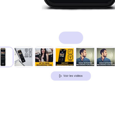
Voir les vidéos