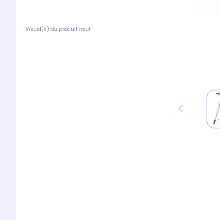
Visuel(s) du produit neuf