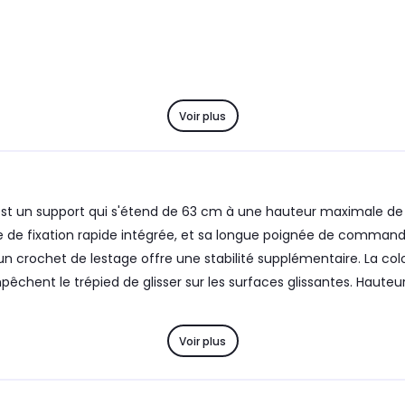
Voir plus
st un support qui s'étend de 63 cm à une hauteur maximale de 
 de fixation rapide intégrée, et sa longue poignée de commande
ec un crochet de lestage offre une stabilité supplémentaire. La 
empêchent le trépied de glisser sur les surfaces glissantes. Ha
Voir plus