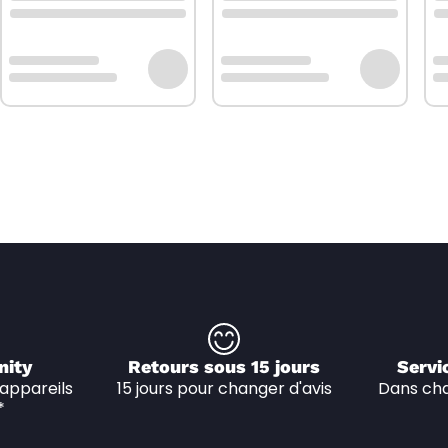
nity
Retours sous 15 jours
Servi
appareils 
15 jours pour changer d'avis
Dans cha
*