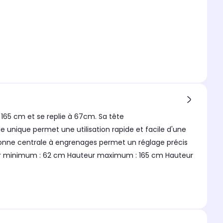
165 cm et se replie à 67cm. Sa tête
 unique permet une utilisation rapide et facile d'une
colonne centrale à engrenages permet un réglage précis
uteur minimum : 62 cm Hauteur maximum : 165 cm Hauteur