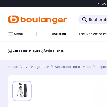
Les
Accéder directement à la navigation
Accéder direct
Menu
BRADERIE
Trouver votre m
Caractéristiques
Avis clients
Accueil
Tv - Image - Son
Accessoire Photo - Vidéo
Trépie