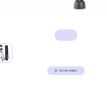
Voir les vidéos