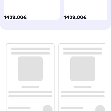
currentPrice
currentPrice
1439,00€
1439,00€