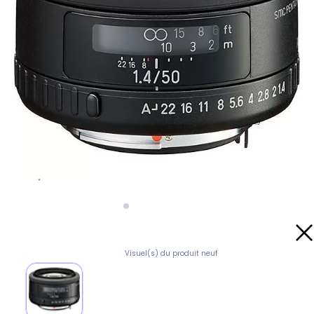
Visuel(s) du produit neuf