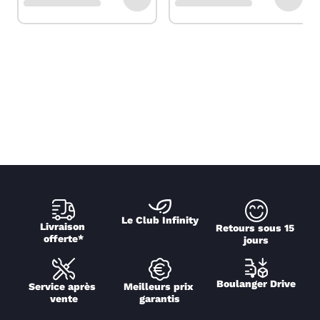
Le Club Infinity
Livraison 
Retours sous 15 
offerte*
jours
Boulanger Drive
Service après 
Meilleurs prix 
vente
garantis