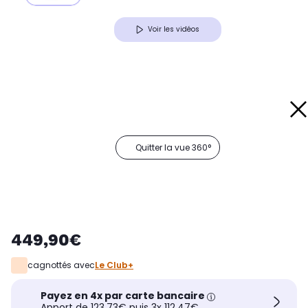
Voir les vidéos
Quitter la vue 360°
449,90€
cagnottés avec
Le Club+
Payez en 4x par carte bancaire
Apport de 123,73€ puis 3x 112,47€