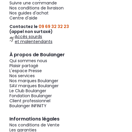
Suivre une commande
Nos conditions de livraison
Nos guides d'achat
Centre d'aide
Contactez le
09 69 32 32 23
(appel non surtaxé)
Accès sourds
et malentendants
À propos de Boulanger
Qui sommes nous
Plaisir partagé
L'espace Presse
Nos services
Nos marques Boulanger
SAV marques Boulanger
Le Club Boulanger
Fondation Boulanger
Client professionnel
Boulanger INFINITY
Informations légales
Nos conditions de Vente
Les garanties