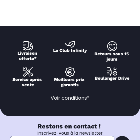
Le Club Infinity
Livraison 
Retours sous 15 
offerte*
jours
Boulanger Drive
Service après 
Meilleurs prix 
vente
garantis
Voir conditions*
Restons en contact !
Inscrivez-vous à la newsletter