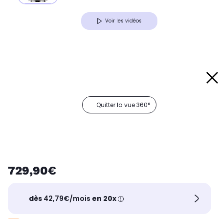
Voir les vidéos
Quitter la vue 360°
729,90€
dès
42,79€/mois
en 20x