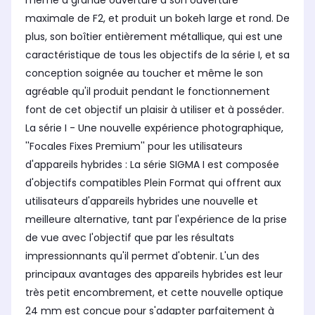
même à grande ouverture à son ouverture
maximale de F2, et produit un bokeh large et rond. De
plus, son boîtier entièrement métallique, qui est une
caractéristique de tous les objectifs de la série I, et sa
conception soignée au toucher et même le son
agréable qu'il produit pendant le fonctionnement
font de cet objectif un plaisir à utiliser et à posséder.
La série I - Une nouvelle expérience photographique,
''Focales Fixes Premium'' pour les utilisateurs
d'appareils hybrides : La série SIGMA I est composée
d'objectifs compatibles Plein Format qui offrent aux
utilisateurs d'appareils hybrides une nouvelle et
meilleure alternative, tant par l'expérience de la prise
de vue avec l'objectif que par les résultats
impressionnants qu'il permet d'obtenir. L'un des
principaux avantages des appareils hybrides est leur
très petit encombrement, et cette nouvelle optique
24 mm est conçue pour s'adapter parfaitement à