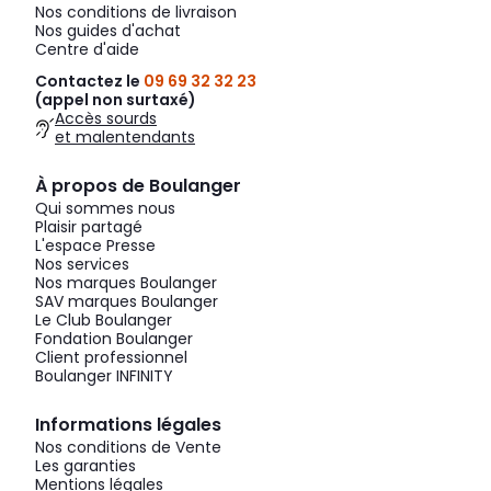
Nos conditions de livraison
Nos guides d'achat
Centre d'aide
Contactez le
09 69 32 32 23
(appel non surtaxé)
Accès sourds
et malentendants
À propos de Boulanger
Qui sommes nous
Plaisir partagé
L'espace Presse
Nos services
Nos marques Boulanger
SAV marques Boulanger
Le Club Boulanger
Fondation Boulanger
Client professionnel
Boulanger INFINITY
Informations légales
Nos conditions de Vente
Les garanties
Mentions légales