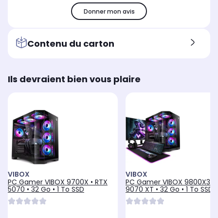
Donner mon avis
Contenu du carton
Ils devraient bien vous plaire
VIBOX
VIBOX
PC Gamer VIBOX 9700X • RTX
PC Gamer VIBOX 9800X3D 
5070 • 32 Go • 1 To SSD
9070 XT • 32 Go • 1 To SSD