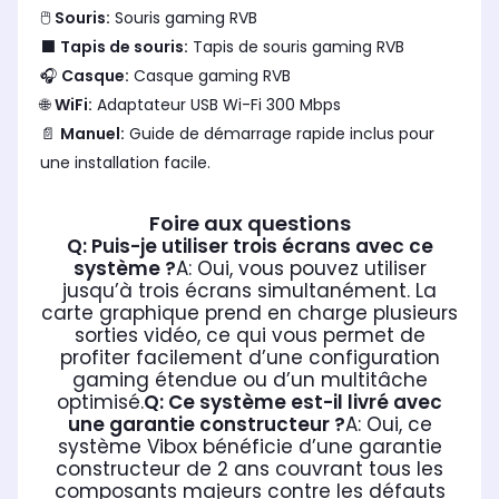
🖱
Souris:
Souris gaming RVB
⬛
Tapis de souris:
Tapis de souris gaming RVB
🎧
Casque:
Casque gaming RVB
🌐
WiFi:
Adaptateur USB Wi-Fi 300 Mbps
📄
Manuel:
Guide de démarrage rapide inclus pour
une installation facile.
Foire aux questions
Q: Puis-je utiliser trois écrans avec ce
système ?
A: Oui, vous pouvez utiliser
jusqu’à trois écrans simultanément. La
carte graphique prend en charge plusieurs
sorties vidéo, ce qui vous permet de
profiter facilement d’une configuration
gaming étendue ou d’un multitâche
optimisé.
Q: Ce système est-il livré avec
une garantie constructeur ?
A: Oui, ce
système Vibox bénéficie d’une garantie
constructeur de 2 ans couvrant tous les
composants majeurs contre les défauts