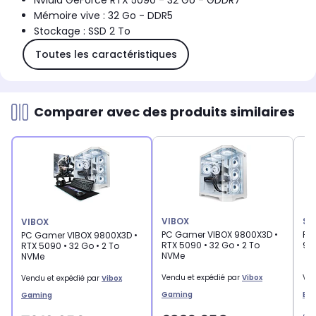
Nvidia GeForce RTX 5090 - 32 Go - GDDR7
Mémoire vive : 32 Go - DDR5
Stockage : SSD 2 To
Toutes les caractéristiques
Comparer avec des produits similaires
VIBOX
SE
VIBOX
PC Gamer VIBOX 9800X3D •
PC
PC Gamer VIBOX 9800X3D •
RTX 5090 • 32 Go • 2 To
9 9
RTX 5090 • 32 Go • 2 To
NVMe
NVMe
Vendu et expédié par
Vibox
Ven
Vendu et expédié par
Vibox
Gaming
Eu
Gaming