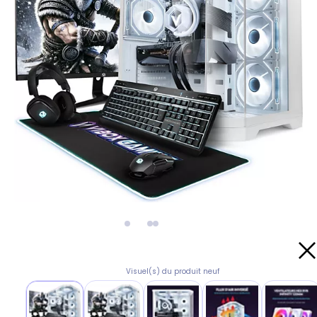
Visuel(s) du produit neuf