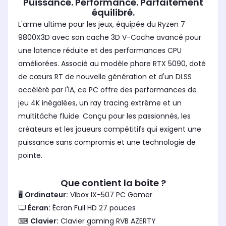
Puissance. Performance. Parfaitement
équilibré.
L'arme ultime pour les jeux, équipée du Ryzen 7
9800X3D avec son cache 3D V-Cache avancé pour
une latence réduite et des performances CPU
améliorées. Associé au modèle phare RTX 5090, doté
de cœurs RT de nouvelle génération et d'un DLSS
accéléré par l'IA, ce PC offre des performances de
jeu 4K inégalées, un ray tracing extrême et un
multitâche fluide. Conçu pour les passionnés, les
créateurs et les joueurs compétitifs qui exigent une
puissance sans compromis et une technologie de
pointe.
Que contient la boîte ?
🖥
Ordinateur:
Vibox IX-507 PC Gamer
🖵
Écran:
Écran Full HD 27 pouces
⌨
Clavier:
Clavier gaming RVB AZERTY