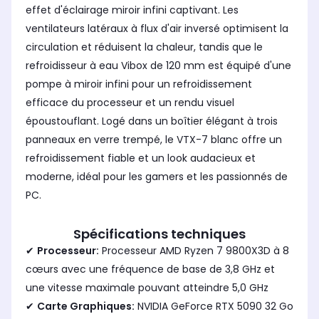
effet d'éclairage miroir infini captivant. Les
ventilateurs latéraux à flux d'air inversé optimisent la
circulation et réduisent la chaleur, tandis que le
refroidisseur à eau Vibox de 120 mm est équipé d'une
pompe à miroir infini pour un refroidissement
efficace du processeur et un rendu visuel
époustouflant. Logé dans un boîtier élégant à trois
panneaux en verre trempé, le VTX-7 blanc offre un
refroidissement fiable et un look audacieux et
moderne, idéal pour les gamers et les passionnés de
PC.
Spécifications techniques
✔
Processeur:
Processeur AMD Ryzen 7 9800X3D à 8
cœurs avec une fréquence de base de 3,8 GHz et
une vitesse maximale pouvant atteindre 5,0 GHz
✔
Carte Graphiques:
NVIDIA GeForce RTX 5090 32 Go