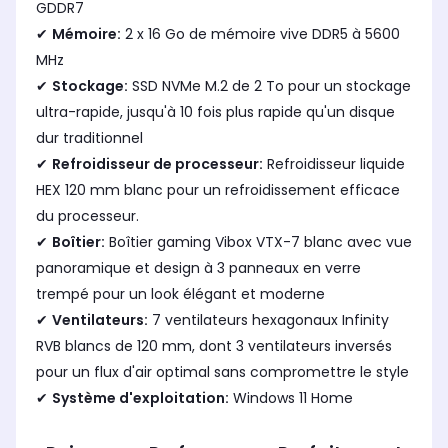
GDDR7
✔
Mémoire:
2 x 16 Go de mémoire vive DDR5 à 5600
MHz
✔
Stockage:
SSD NVMe M.2 de 2 To pour un stockage
ultra-rapide, jusqu'à 10 fois plus rapide qu'un disque
dur traditionnel
✔
Refroidisseur de processeur:
Refroidisseur liquide
HEX 120 mm blanc pour un refroidissement efficace
du processeur.
✔
Boîtier:
Boîtier gaming Vibox VTX-7 blanc avec vue
panoramique et design à 3 panneaux en verre
trempé pour un look élégant et moderne
✔
Ventilateurs:
7 ventilateurs hexagonaux Infinity
RVB blancs de 120 mm, dont 3 ventilateurs inversés
pour un flux d'air optimal sans compromettre le style
✔
Système d'exploitation:
Windows 11 Home