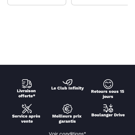
Le Club Infinity
Livraison 
Retours sous 15 
offerte*
jours
Boulanger Drive
Service après 
Meilleurs prix 
vente
garantis
Voir conditions*